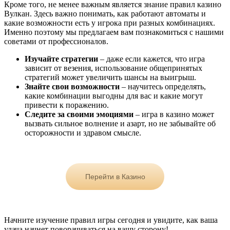
Кроме того, не менее важным является знание правил казино
Вулкан. Здесь важно понимать, как работают автоматы и
какие возможности есть у игрока при разных комбинациях.
Именно поэтому мы предлагаем вам познакомиться с нашими
советами от профессионалов.
Изучайте стратегии
– даже если кажется, что игра
зависит от везения, использование общепринятых
стратегий может увеличить шансы на выигрыш.
Знайте свои возможности
– научитесь определять,
какие комбинации выгодны для вас и какие могут
привести к поражению.
Следите за своими эмоциями
– игра в казино может
вызвать сильное волнение и азарт, но не забывайте об
осторожности и здравом смысле.
Перейти в Казино
Начните изучение правил игры сегодня и увидите, как ваша
удача начнет поворачиваться на вашу сторону!