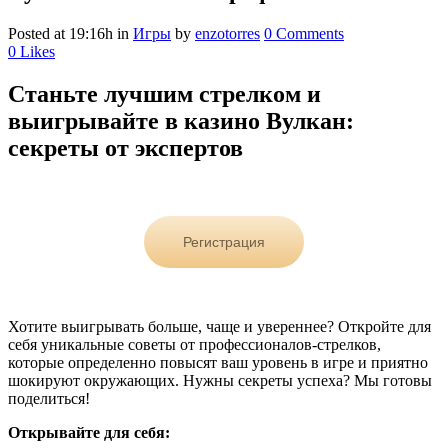
Posted at 19:16h
in
Игры
by
enzotorres
0 Comments
0
Likes
Станьте лучшим стрелком и
выигрывайте в казино Вулкан:
секреты от экспертов
Регистрация
Хотите выигрывать больше, чаще и увереннее? Откройте для
себя уникальные советы от профессионалов-стрелков,
которые определенно повысят ваш уровень в игре и приятно
шокируют окружающих. Нужны секреты успеха? Мы готовы
поделиться!
Открывайте для себя: