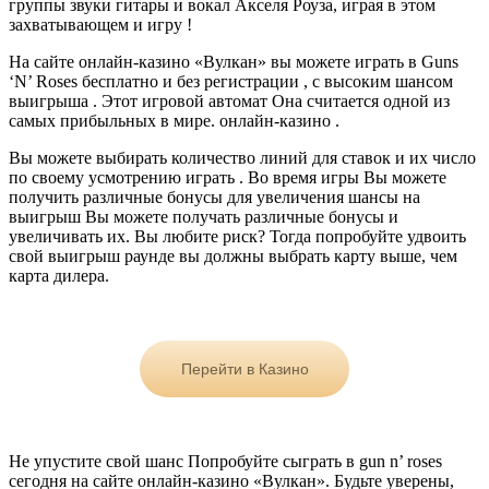
группы звуки гитары и вокал Акселя Роуза, играя в этом
захватывающем и игру !
На сайте онлайн-казино «Вулкан» вы можете играть в Guns
‘N’ Roses бесплатно и без регистрации , с высоким шансом
выигрыша . Этот игровой автомат Она считается одной из
самых прибыльных в мире. онлайн-казино .
Вы можете выбирать количество линий для ставок и их число
по своему усмотрению играть . Во время игры Вы можете
получить различные бонусы для увеличения шансы на
выигрыш Вы можете получать различные бонусы и
увеличивать их. Вы любите риск? Тогда попробуйте удвоить
свой выигрыш раунде вы должны выбрать карту выше, чем
карта дилера.
Перейти в Казино
Не упустите свой шанс Попробуйте сыграть в gun n’ roses
сегодня на сайте онлайн-казино «Вулкан». Будьте уверены,