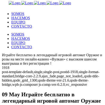
SOMOS
HACEMOS
EQUIPO
CONTACTO
SOMOS
HACEMOS
EQUIPO
CONTACTO
Играйте бесплатно в легендарный игровой автомат Оружие и
розы на месте онлайн-казино «Вулкан» с высоким шансом
выигрыша и без регистрации !
1918
post-template-default,single,single-post,postid-1918,single-format-
standard,bridge-core-2.2.9,ajax_fade,page_not_loaded,,qode-title-
hidden,qode_grid_1300,qode-theme-ver-21.6,qode-theme-
bridge,wpb-js-composer js-comp-ver-6.2.0,vc_responsive
09 May
Играйте бесплатно в
легендарный игровой автомат Оружие