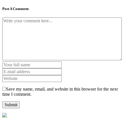
Post A Comment
Save my name, email, and website in this browser for the next
time I comment.