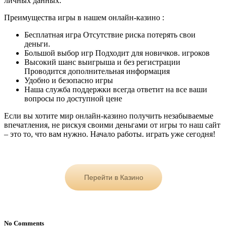
личных данных.
Преимущества игры в нашем онлайн-казино :
Бесплатная игра Отсутствие риска потерять свои
деньги.
Большой выбор игр Подходит для новичков. игроков
Высокий шанс выигрыша и без регистрации
Проводится дополнительная информация
Удобно и безопасно игры
Наша служба поддержки всегда ответит на все ваши
вопросы по доступной цене
Если вы хотите мир онлайн-казино получить незабываемые
впечатления, не рискуя своими деньгами от игры то наш сайт
– это то, что вам нужно. Начало работы. играть уже сегодня!
Перейти в Казино
No Comments