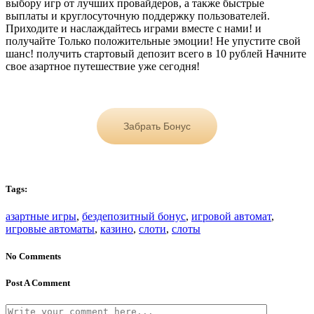
выбору игр от лучших провайдеров, а также быстрые
выплаты и круглосуточную поддержку пользователей.
Приходите и наслаждайтесь играми вместе с нами! и
получайте Только положительные эмоции! Не упустите свой
шанс! получить стартовый депозит всего в 10 рублей Начните
свое азартное путешествие уже сегодня!
Забрать Бонус
Tags:
азартные игры
,
бездепозитный бонус
,
игровой автомат
,
игровые автоматы
,
казино
,
слоти
,
слоты
No Comments
Post A Comment