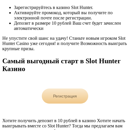
Зарегистрируйтесь в казино Slot Hunter.
Активируйте промокод, который вы получите по
электронной почте после регистрации.
Депозит в размере 10 рублей Ваш счет будет зачислен
автоматически
Не упустите свой шанс на удачу! Станьте новым игроком Slot
Hunter Casino уже сегодня! и получите Возможность выиграть
крупные призы.
Самый выгодный старт в Slot Hunter
Казино
Регистрация
Хотите получить депозит в 10 рублей в казино Хотите начать
выигрывать вместе со Slot Hunter? Тогда мы предлагаем вам