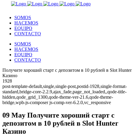
SOMOS
HACEMOS
EQUIPO
CONTACTO
SOMOS
HACEMOS
EQUIPO
CONTACTO
Получите хороший старт с депозитом в 10 рублей в Slot Hunter
Казино
1928
post-template-default,single,single-post,postid-1928,single-format-
standard,bridge-core-2.2.9,ajax_fade,page_not_loaded,,qode-title-
hidden,qode_grid_1300,qode-theme-ver-21.6,qode-theme-
bridge,wpb-js-composer js-comp-ver-6.2.0,vc_responsive
09 May
Получите хороший старт с
депозитом в 10 рублей в Slot Hunter
Казино