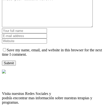
Save my name, email, and website in this browser for the next
time I comment.
Visita nuestras Redes Sociales y
podrás encontrar mas información sobre nuestras terapias y
programas.