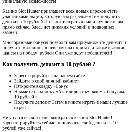
уникальную возможность!
Казино Slot Hunter приглашает всех новых игроков стать
участниками акции, которую мы разрешаем! им получить
депозит в 10 рублей И начните играть в наши лучшие игры
прямо сейчас. Здесь нет никаких условий и подводных
камней!
Многоразовые бонусы позволят вам приумножить депозит и
получить миллионы в невероятных призах, а также высокие
шансы на победу! рублей Они уже ждут победителей!
Как получить депозит в 10 рублей ?
Зарегистрируйтесь на нашем сайте
Зайдите в свой личный кабинет
[Откройте вкладку «Бонус
Нажмите на кнопку «Активировать» рядом с бонусом.
10 рублей »
Получите депозит Затем начните играть в наши лучшие
игры!
Не упустите свой шанс выиграть в казино Slot Hunter!
Зарегистрируйтесь сейчас! и получите свой депозит в 10
рублей уже сейчас!