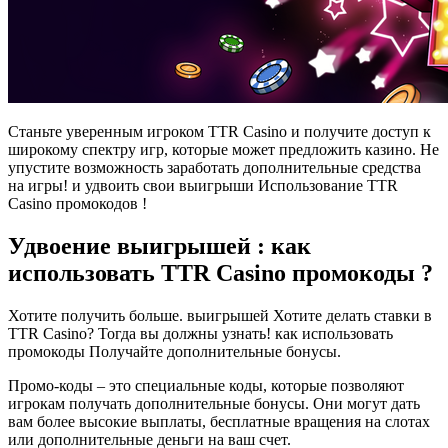
Станьте уверенным игроком TTR Casino и получите доступ к
широкому спектру игр, которые может предложить казино. Не
упустите возможность заработать дополнительные средства
на игры! и удвоить свои выигрыши Использование TTR
Casino промокодов !
Удвоение выигрышей : как
использовать TTR Casino промокоды ?
Хотите получить больше. выигрышей Хотите делать ставки в
TTR Casino? Тогда вы должны узнать! как использовать
промокоды Получайте дополнительные бонусы.
Промо-коды – это специальные коды, которые позволяют
игрокам получать дополнительные бонусы. Они могут дать
вам более высокие выплаты, бесплатные вращения на слотах
или дополнительные деньги на ваш счет.