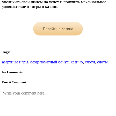
увеличить свои шансы на успех и получить максимальное
удовольствие от игры в казино.
Перейти в Казино
Tags:
азартные игры
,
бездепозитный бонус
,
казино
,
слоти
,
слоты
No Comments
Post A Comment