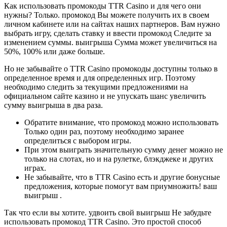
Как использовать промокоды TTR Casino и для чего они
нужны? Только. промокод Вы можете получить их в своем
личном кабинете или на сайтах наших партнеров. Вам нужно
выбрать игру, сделать ставку и ввести промокод Следите за
изменением суммы. выигрыша Сумма может увеличиться на
50%, 100% или даже больше.
Но не забывайте о TTR Casino промокоды доступны только в
определенное время и для определенных игр. Поэтому
необходимо следить за текущими предложениями на
официальном сайте казино и не упускать шанс увеличить
сумму выигрыша в два раза.
Обратите внимание, что промокод можно использовать
Только один раз, поэтому необходимо заранее
определиться с выбором игры.
При этом выиграть значительную сумму денег можно не
только на слотах, но и на рулетке, блэкджеке и других
играх.
Не забывайте, что в TTR Casino есть и другие бонусные
предложения, которые помогут вам приумножить! ваш
выигрыш .
Так что если вы хотите. удвоить свой выигрыш Не забудьте
использовать промокод TTR Casino. Это простой способ