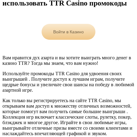
использовать TTR Casino промокоды
Войти в Казино
Вам нравится дух азарта и вы хотите выиграть много денег в
казино TTR? Тогда мы знаем, что вам нужно!
Используйте промокоды TTR Casino для удвоения своих
выигрышей . Получите доступ к лучшим играм, получите
щедрые бонусы и увеличьте свои шансы на победу в любимой
азартной игре.
Как только вы регистрируетесь на сайте TTR Casino, мы
открываем вам доступ к множеству отличных возможностей,
которые помогут вам получить самые большие выигрыши .
Коллекция игр включает классические слоты, рулетку, покер,
блэкджек и многое другое. Играйте в свои любимые игры,
выигрывайте отличные призы вместе со своими клиентами и
наслаждайтесь впечатляющей графикой и звуком.