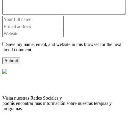
Save my name, email, and website in this browser for the next
time I comment.
Visita nuestras Redes Sociales y
podrás encontrar mas información sobre nuestras terapias y
programas.