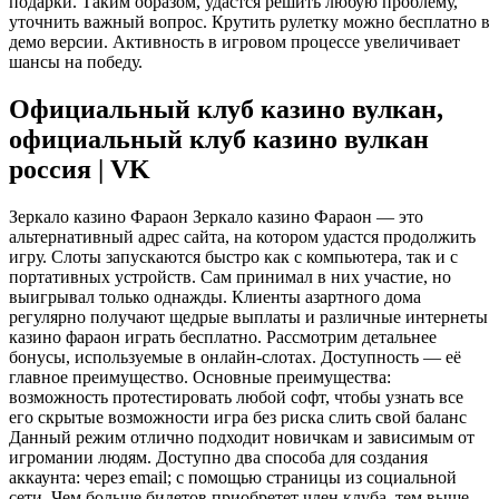
подарки. Таким образом, удастся решить любую проблему,
уточнить важный вопрос. Крутить рулетку можно бесплатно в
демо версии. Активность в игровом процессе увеличивает
шансы на победу.
Официальный клуб казино вулкан,
официальный клуб казино вулкан
россия | VK
Зеркало казино Фараон Зеркало казино Фараон — это
альтернативный адрес сайта, на котором удастся продолжить
игру. Слоты запускаются быстро как с компьютера, так и с
портативных устройств. Сам принимал в них участие, но
выигрывал только однажды. Клиенты азартного дома
регулярно получают щедрые выплаты и различные интернеты
казино фараон играть бесплатно. Рассмотрим детальнее
бонусы, используемые в онлайн-слотах. Доступность — её
главное преимущество. Основные преимущества:
возможность протестировать любой софт, чтобы узнать все
его скрытые возможности игра без риска слить свой баланс
Данный режим отлично подходит новичкам и зависимым от
игромании людям. Доступно два способа для создания
аккаунта: через email; с помощью страницы из социальной
сети. Чем больше билетов приобретет член клуба, тем выше