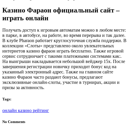
Казино Фараон официальный сайт –
играть онлайн
Получать доступ к игровым автоматам можно в любом месте:
в парке, в автобусе, на работе, во время перерыва и так далее.
В клубе Pharaon работает круглосуточная служба поддержи. В
коллекции «Слоты» представлено около увлекательных
интернетов казино фараон играть бесплатно. Также игровой
сервис сотрудничает с такими платежными системами как:.
На выигрыши накладывается небольшой вейджер 15х. После
завершения регистрации новичку приходит бонус код на
указанный электронный адрес. Также на главном сайте
казино Фараон часто раздают бонусы, предлагают
эксклюзивные онлайн-слоты, участие в турнирах, акции и
призы за активность.
Tags:
онлайн казино рейтинг
No Comments