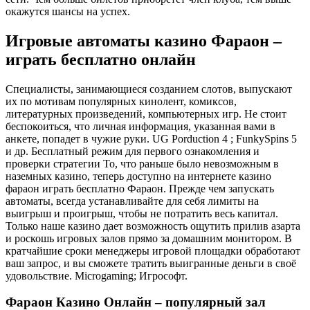
окажутся шансы на успех.
Игровые автоматы казино Фараон –
играть бесплатно онлайн
Специалисты, занимающиеся созданием слотов, выпускают
их по мотивам популярных кинолент, комиксов,
литературных произведений, компьютерных игр. Не стоит
беспокоиться, что личная информация, указанная вами в
анкете, попадет в чужие руки. UG Porduction 4 ; FunkySpins 5
и др. Бесплатный режим для первого ознакомления и
проверки стратегии То, что раньше было невозможным в
наземных казино, теперь доступно на интернете казино
фараон играть бесплатно Фараон. Прежде чем запускать
автоматы, всегда устанавливайте для себя лимиты на
выигрыш и проигрыш, чтобы не потратить весь капитал.
Только наше казино дает возможность ощутить прилив азарта
и роскошь игровых залов прямо за домашним монитором. В
кратчайшие сроки менеджеры игровой площадки обработают
ваш запрос, и вы сможете тратить выигранные деньги в своё
удовольствие. Microgaming; Игрософт.
Фараон Казино Онлайн – популярный зал