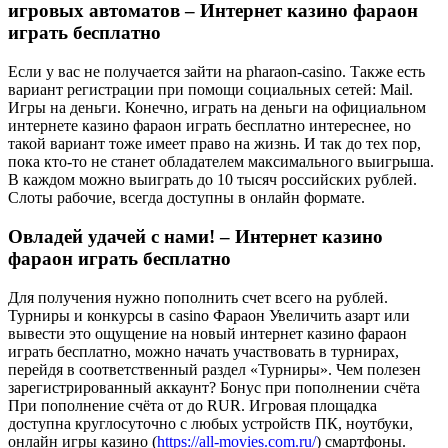
игровых автоматов – Интернет казино фараон
играть бесплатно
Если у вас не получается зайти на pharaon-casino. Также есть
вариант регистрации при помощи социальных сетей: Mail.
Игры на деньги. Конечно, играть на деньги на официальном
интернете казино фараон играть бесплатно интереснее, но
такой вариант тоже имеет право на жизнь. И так до тех пор,
пока кто-то не станет обладателем максимального выигрыша.
В каждом можно выиграть до 10 тысяч российских рублей.
Слоты рабочие, всегда доступны в онлайн формате.
Овладей удачей с нами! – Интернет казино
фараон играть бесплатно
Для получения нужно пополнить счет всего на рублей.
Турниры и конкурсы в casino Фараон Увеличить азарт или
вывести это ощущение на новый интернет казино фараон
играть бесплатно, можно начать участвовать в турнирах,
перейдя в соответственный раздел «Турниры». Чем полезен
зарегистрированный аккаунт? Бонус при пополнении счёта
При пополнение счёта от до RUR. Игровая площадка
доступна круглосуточно с любых устройств ПК, ноутбуки,
онлайн игры казино (
https://all-movies.com.ru/
) смартфоны.