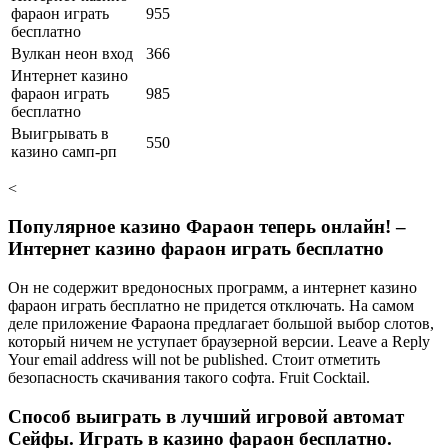
фараон играть
955
бесплатно
Вулкан неон вход
366
Интернет казино
фараон играть
985
бесплатно
Выигрывать в
550
казино самп-рп
<
Популярное казино Фараон теперь онлайн! –
Интернет казино фараон играть бесплатно
Он не содержит вредоносных программ, а интернет казино
фараон играть бесплатно не придется отключать. На самом
деле приложение Фараона предлагает большой выбор слотов,
который ничем не уступает браузерной версии. Leave a Reply
Your email address will not be published. Стоит отметить
безопасность скачивания такого софта. Fruit Cocktail.
Способ выиграть в лучший игровой автомат
Сейфы. Играть в казино фараон бесплатно.