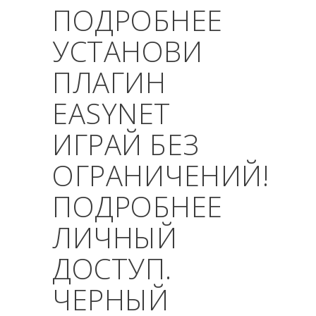
ПОДРОБНЕЕ
УСТАНОВИ
ПЛАГИН
EASYNET
ИГРАЙ БЕЗ
ОГРАНИЧЕНИЙ!
ПОДРОБНЕЕ
ЛИЧНЫЙ
ДОСТУП.
ЧЕРНЫЙ