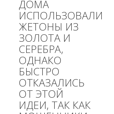
ДОМА
ИСПОЛЬЗОВАЛИ
ЖЕТОНЫ ИЗ
ЗОЛОТА И
СЕРЕБРА,
ОДНАКО
БЫСТРО
ОТКАЗАЛИСЬ
ОТ ЭТОЙ
ИДЕИ, ТАК КАК