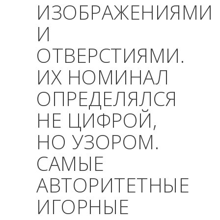
ИЗОБРАЖЕНИЯМИ
И
ОТВЕРСТИЯМИ.
ИХ НОМИНАЛ
ОПРЕДЕЛЯЛСЯ
НЕ ЦИФРОЙ,
НО УЗОРОМ.
САМЫЕ
АВТОРИТЕТНЫЕ
ИГОРНЫЕ