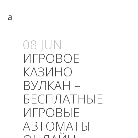
08 JUN
ИГРОВОЕ
КАЗИНО
ВУЛКАН –
БЕСПЛАТНЫЕ
ИГРОВЫЕ
АВТОМАТЫ