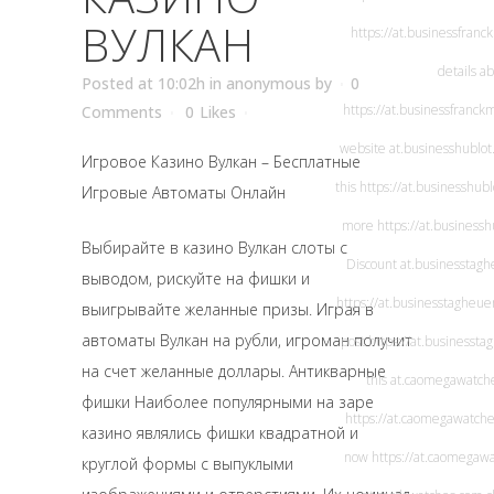
ВУЛКАН
https://at.businessfranc
details a
Posted at 10:02h
in
anonymous
by
0
https://at.businessfranck
Comments
0
Likes
website
at.businesshublo
Игровое Казино Вулкан – Бесплатные
this
https://at.businesshub
Игровые Автоматы Онлайн
more
https://at.business
Выбирайте в казино Вулкан слоты с
Discount
at.businesstag
выводом, рискуйте на фишки и
https://at.businesstagheue
выигрывайте желанные призы. Играя в
автоматы Вулкан на рубли, игроман получит
post
https://at.businesst
на счет желанные доллары. Антикварные
this
at.caomegawatch
фишки Наиболее популярными на заре
https://at.caomegawatch
казино являлись фишки квадратной и
now
https://at.caomegaw
круглой формы с выпуклыми