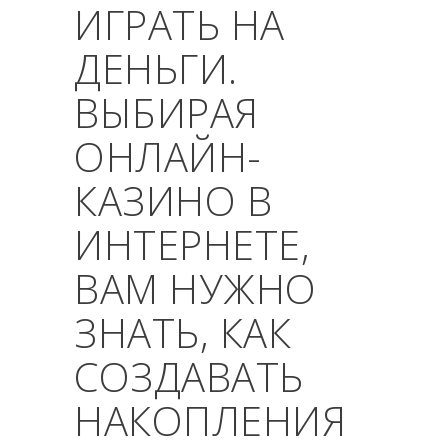
ИГРАТЬ НА
ДЕНЬГИ.
ВЫБИРАЯ
ОНЛАЙН-
КАЗИНО В
ИНТЕРНЕТЕ,
ВАМ НУЖНО
ЗНАТЬ, КАК
СОЗДАВАТЬ
НАКОПЛЕНИЯ