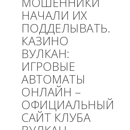
МОШЕННИКИ
НАЧАЛИ ИХ
ПОДДЕЛЫВАТЬ.
КАЗИНО
ВУЛКАН:
ИГРОВЫЕ
АВТОМАТЫ
ОНЛАЙН –
ОФИЦИАЛЬНЫЙ
САЙТ КЛУБА