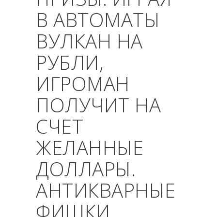
В АВТОМАТЫ
ВУЛКАН НА
РУБЛИ,
ИГРОМАН
ПОЛУЧИТ НА
СЧЕТ
ЖЕЛАННЫЕ
ДОЛЛАРЫ.
АНТИКВАРНЫЕ
ФИШКИ