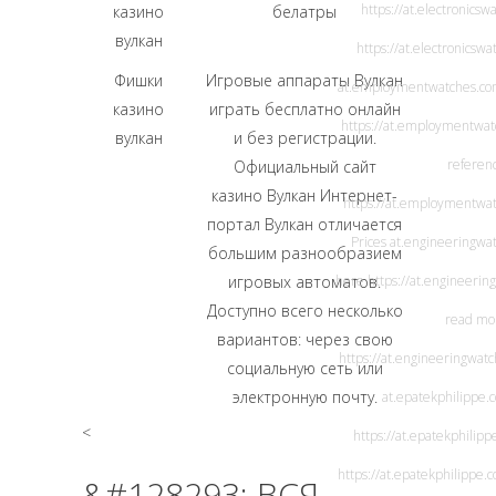
https://at.electronicsw
казино
белатры
вулкан
https://at.electronicsw
Фишки
Игровые аппараты Вулкан
at.employmentwatches.c
казино
играть бесплатно онлайн
https://at.employmentwat
вулкан
и без регистрации.
referen
Официальный сайт
казино Вулкан Интернет-
https://at.employmentwa
портал Вулкан отличается
Prices
at.engineeringwa
большим разнообразием
игровых автоматов.
here
https://at.engineeri
Доступно всего несколько
read mo
вариантов: через свою
https://at.engineeringwat
социальную сеть или
электронную почту.
at.epatekphilippe.
<
https://at.epatekphilipp
https://at.epatekphilippe.
&#128293; ВСЯ