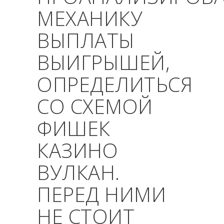
МЕХАНИКУ
ВЫПЛАТЫ
ВЫИГРЫШЕЙ,
ОПРЕДЕЛИТЬСЯ
СО СХЕМОЙ
ФИШЕК
КАЗИНО
ВУЛКАН.
ПЕРЕД НИМИ
НЕ СТОИТ