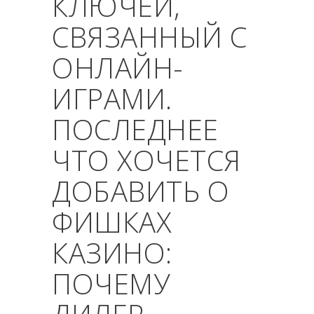
КЛЮЧЕЙ,
СВЯЗАННЫЙ С
ОНЛАЙН-
ИГРАМИ.
ПОСЛЕДНЕЕ
ЧТО ХОЧЕТСЯ
ДОБАВИТЬ О
ФИШКАХ
КАЗИНО:
ПОЧЕМУ