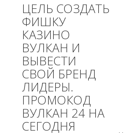
ЦЕЛЬ СОЗДАТЬ
ФИШКУ
КАЗИНО
ВУЛКАН И
ВЫВЕСТИ
СВОЙ БРЕНД
ЛИДЕРЫ.
ПРОМОКОД
ВУЛКАН 24 НА
СЕГОДНЯ