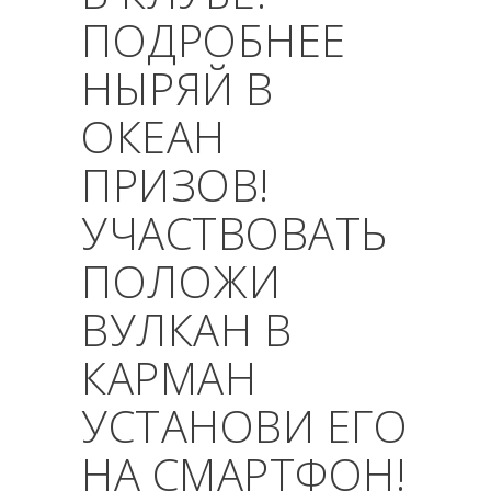
ПОДРОБНЕЕ
НЫРЯЙ В
ОКЕАН
ПРИЗОВ!
УЧАСТВОВАТЬ
ПОЛОЖИ
ВУЛКАН В
КАРМАН
УСТАНОВИ ЕГО
НА СМАРТФОН!