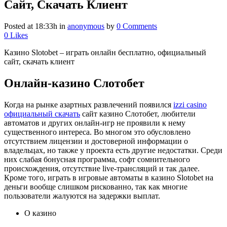
Сайт, Скачать Клиент
Posted at 18:33h
in
anonymous
by
0 Comments
0
Likes
Казино Slotobet – играть онлайн бесплатно, официальный
сайт, скачать клиент
Онлайн-казино Слотобет
Когда на рынке азартных развлечений появился
izzi casino
официальный скачать
сайт казино Слотобет, любители
автоматов и других онлайн-игр не проявили к нему
существенного интереса. Во многом это обусловлено
отсутствием лицензии и достоверной информации о
владельцах, но также у проекта есть другие недостатки. Среди
них слабая бонусная программа, софт сомнительного
происхождения, отсутствие live-трансляций и так далее.
Кроме того, играть в игровые автоматы в казино Slotobet на
деньги вообще слишком рискованно, так как многие
пользователи жалуются на задержки выплат.
О казино