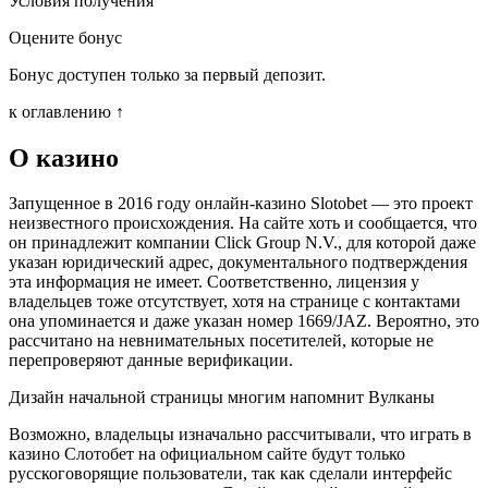
Условия получения
Оцените бонус
Бонус доступен только за первый депозит.
к оглавлению ↑
О казино
Запущенное в 2016 году онлайн-казино Slotobet — это проект
неизвестного происхождения. На сайте хоть и сообщается, что
он принадлежит компании Click Group N.V., для которой даже
указан юридический адрес, документального подтверждения
эта информация не имеет. Соответственно, лицензия у
владельцев тоже отсутствует, хотя на странице с контактами
она упоминается и даже указан номер 1669/JAZ. Вероятно, это
рассчитано на невнимательных посетителей, которые не
перепроверяют данные верификации.
Дизайн начальной страницы многим напомнит Вулканы
Возможно, владельцы изначально рассчитывали, что играть в
казино Слотобет на официальном сайте будут только
русскоговорящие пользователи, так как сделали интерфейс