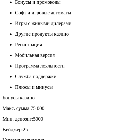
Бонусы и промокоды
Софт и игровые автоматы
Игры с живыми дилерами
Другие продукты казино
Регистрация
Мобильная версия
Программа лояльности
Служба поддержки
Плюсы и минусы
Бонусы казино
Макс. сумма:75 000
Мин. депозит:5000
Вейджер:25