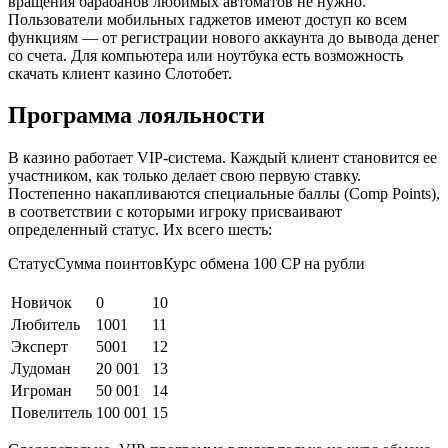
вращения барабанов любимых автоматов не нужно.
Пользователи мобильных гаджетов имеют доступ ко всем
функциям — от регистрации нового аккаунта до вывода денег
со счета. Для компьютера или ноутбука есть возможность
скачать клиент казино Слотобет.
Программа лояльности
В казино работает VIP-система. Каждый клиент становится ее
участником, как только делает свою первую ставку.
Постепенно накапливаются специальные баллы (Comp Points),
в соответствии с которыми игроку присваивают
определенный статус. Их всего шесть:
СтатусСумма поинтовКурс обмена 100 CP на рубли
Новичок
0
10
Любитель
1001
11
Эксперт
5001
12
Лудоман
20 001
13
Игроман
50 001
14
Повелитель
100 001
15