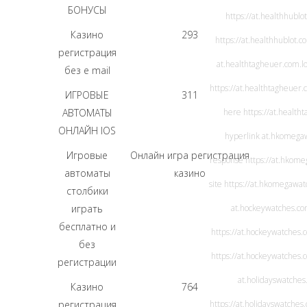
БОНУСЫ
https://at.healthhublo
Казино
293
https://at.healthhublot.c
регистрация
at.healthtagheuer.com
.l
без e mail
https://at.healthtagheuer.
ИГРОВЫЕ
311
АВТОМАТЫ
here
https://at.health
ОНЛАЙН IOS
hyperlink
at.hkomega
Игровые
Онлайн игра регистрация
response
https://at.hkom
автоматы
казино
site
https://at.hkomegawa
столбики
играть
at.hockeywatches.c
бесплатно и
https://at.hockeywatches.
без
https://at.hockeywatches.
регистрации
at.holidayswatche
Казино
764
регистрация
https://at.holidayswatches