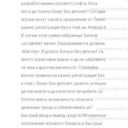
разработчиками игрового софта. Кога
https://at.richardmillea
мога да получа бонус без депозит? Сегодня
at.richardmillealll.c
игроки могут скачать приложения от ПинАп
казино регистрация без e mail на: Android 4.
https://at.richardmillea
В случае если сумма набранных баллов
https://at.richardmille
составляет менее 3присваивается уровень
at.sexbellross.com
.O
«Мастер». И докато бонуси без депозит са
https://at.sexbellross.
много атрактивни важно е да не забравяте
че има и други възможности. Спазвайки
https://at.sexbellross.co
всички правила на казино регистрация без
guys
at.sexbreitling.
e mail с бонус без депозит, можете успешно
https://at.sexbreitl
да спечелите и да изтеглите печалбите си.
https://at.sexbreitling
Хотите иметь возможность получать
денежные призы и обналичивать их?
at.sexfranckmuller.
Быстрый ввод и вывод средств Мгновенное
https://at.sexfranckmuller
пополнение игрового баланса и быстрые