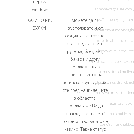
версия
windows
at.moneytagheuer.com
.
https://at.moneytagheuer
КАЗИНО ИКС
Можете да се
ВУЛКАН
възползвате и от
out
https://at.moneytag
секцията live казино,
website
at.musicbellro
където да играете
рулетка, блекджек,
https://at.musicbellro
бакара и други
https://at.musicbellross.c
предложения в
at.musicfranckmuller
присъствието на
истинско крупие, а ако
https://at.musicfranckmu
сте сред начинаещите
https://at.musicfranckm
в областта,
at.musichublot
предлагаме Ви да
разгледате нашето
https://at.musichublot.co
ръководство за игри в
https://at.musichublot
казино. Также статус