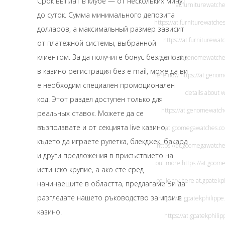
Срок выплат в клубе — от нескольких минут
at.furniturewatch
до суток. Сумма минимального депозита
https://at.furniturewatche
долларов, а максимальный размер зависит
https://at.furniturewa
от платежной системы, выбранной
клиентом. За да получите бонус без депозит
website
at.genomewatche
в казино регистрация без e mail, може да ви
here now
https://at.geno
е необходим специален промоционален
details about 
код. Этот раздел доступен только для
https://at.genomewatc
реальных ставок. Можете да се
възползвате и от секцията live казино,
at.goomegawatches.c
където да играете рулетка, блекджек, бакара
https://at.goomegawatch
и други предложения в присъствието на
out more
https://at.goo
истинско крупие, а ако сте сред
could try here
at.gpatekp
начинаещите в областта, предлагаме Ви да
разгледате нашето ръководство за игри в
https://at.gpatekphilippe
казино.
https://at.gpatekphili