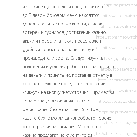
https://at.petswatch
изтегляне ще определи сред топките от 1
до В левом боковом меню находятся
https://at.petswatch
дополнительные возможности, список
at.pharmacywatches.
лотерей и турниров, достижений казино,
https://at.pharmacywatc
акции и новости, а также представлен
about
https://at.pharmacy
удобный поиск по названию игру и
производители софта. Следует изучить
to these guys
at.pizzaw
положения и условия работы онлайн казино
https://at.pizzawatch
на деньги и принять их, поставив отметку в
https://at.pizzawatches
соответствующее поле, – в завершении –
at.pussywatches.
кликнуть на кнопку "Регистрация". Пример за
това е специализираният казино
https://at.pussywatches
регистрация без e mail сайт Silentbet,
https://at.pussywatche
където бихте могли да изпробвате повече
at.realestatetaghe
от сто различни заглавия. Множество
https://at.realestatetagheu
казина предлагат на клиентите си и