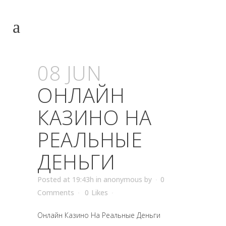
08 JUN
ОНЛАЙН
КАЗИНО НА
РЕАЛЬНЫЕ
ДЕНЬГИ
Posted at 19:43h
in
anonymous
by
0
Comments
0
Likes
Онлайн Казино На Реальные Деньги