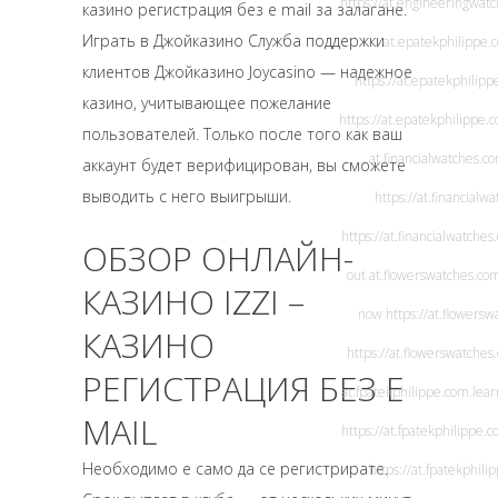
https://at.engineeringwat
казино регистрация без e mail за залагане.
Играть в Джойказино Служба поддержки
at.epatekphilippe.
клиентов Джойказино Joycasino — надежное
https://at.epatekphilipp
казино, учитывающее пожелание
https://at.epatekphilippe.
пользователей. Только после того как ваш
at.financialwatches.c
аккаунт будет верифицирован, вы сможете
выводить с него выигрыши.
https://at.financialw
https://at.financialwatche
ОБЗОР ОНЛАЙН-
out
at.flowerswatches.co
КАЗИНО IZZI –
now
https://at.flowers
КАЗИНО
https://at.flowerswatches
РЕГИСТРАЦИЯ БЕЗ E
at.fpatekphilippe.com
.lea
MAIL
https://at.fpatekphilippe.c
Необходимо е само да се регистрирате.
https://at.fpatekphili