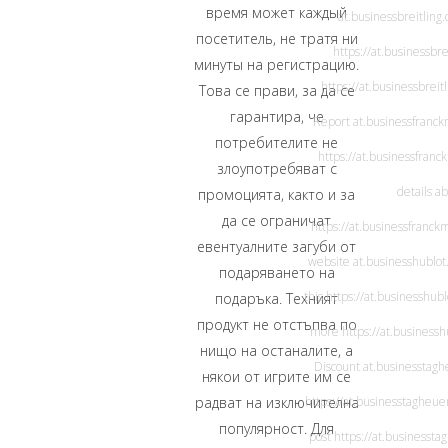
время может каждый
at.businessbreitling
посетитель, не тратя ни
https://at.businessbre
минуты на регистрацию.
https://at.businessbreit
Това се прави, за да се
гарантира, че
Report
at.businessfranc
потребителите не
https://at.businessfranc
злоупотребяват с
details a
промоцията, както и за
да се ограничат
https://at.businessfranck
евентуалните загуби от
website
at.businesshublo
подаряването на
this
https://at.businesshub
подаръка. Техният
продукт не отстъпва по
more
https://at.business
нищо на останалите, а
Discount
at.businesstag
някои от игрите им се
радват на изключителна
https://at.businesstagheue
популярност. Для
post
https://at.businesst