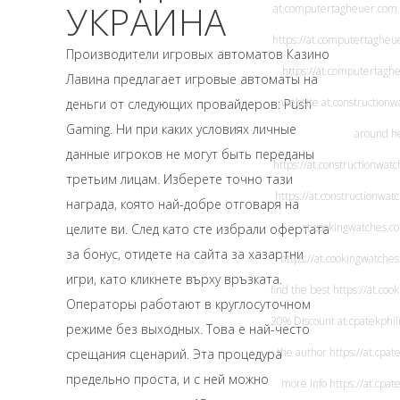
УКРАИНА
at.computertagheuer.com
https://at.computertagheu
Производители игровых автоматов Казино
https://at.computertagh
Лавина предлагает игровые автоматы на
website
at.construction
деньги от следующих провайдеров: Push
Gaming. Ни при каких условиях личные
around h
данные игроков не могут быть переданы
https://at.constructionwat
третьим лицам. Изберете точно тази
https://at.constructionwat
награда, която най-добре отговаря на
at.cookingwatches.c
целите ви. След като сте избрали офертата
за бонус, отидете на сайта за хазартни
https://at.cookingwatche
игри, като кликнете върху връзката.
find the best
https://at.co
Операторы работают в круглосуточном
20% Discount
at.cpatekphi
режиме без выходных. Това е най-често
the author
https://at.cpa
срещания сценарий. Эта процедура
предельно проста, и с ней можно
more info
https://at.cpa