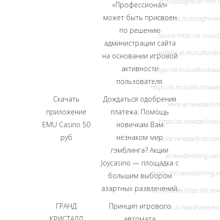
at.musictagheuer.com
.
«Профессионал»
может быть присвоен
https://at.musictagheue
по решению
source
https://at.musi
администрации сайта
website
at.mutualfunds
на основании игровой
активности
https://at.mutualfundswa
пользователя.
https://at.mutualfundswat
Скачать
Дождаться одобрения
Here
at.newsbellro
приложение
платежа. Помощь
https://at.newsbellross
EMU Casino 50
новичкам Вам
руб
незнаком мир
https://at.newsbellross.co
гэмблинга? Акции
at.newsbreitling.com
Joycasino — площадка с
https://at.newsbreitling.
большим выбором
азартных развлечений.
this website
https://at.ne
ГРАНД
Принцип игрового
This Link
at.newsfranckmu
КРИСТАЛЛ
автомата