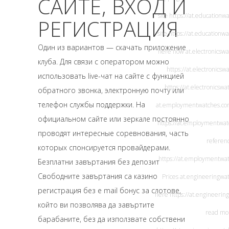
САЙТЕ, ВХОД И
site
https://at.educationw
РЕГИСТРАЦИЯ
site
https://at.educationw
Один из вариантов — скачать приложение
here now
at.electronicsw
клуба. Для связи с оператором можно
https://at.electronicsw
использовать live-чат на сайте с функцией
https://at.electronicsw
обратного звонка, электронную почту или
телефон службы поддержки. На
at.employmentwatches.c
официальном сайте или зеркале постоянно
https://at.employmentwat
проводят интересные соревнования, часть
referen
которых спонсируется провайдерами.
https://at.employmentwa
Безплатни завъртания без депозит
Свободните завъртания са казино
Prices
at.engineeringwa
регистрация без e mail бонус за слотове,
here
https://at.engineeri
който ви позволява да завъртите
read mo
барабаните, без да използвате собствени