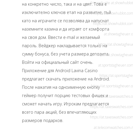
this web-site
at.showhublo
на конкретно число, така и на цвят. Това е
изключително ключов етап на развитие, тъй
https://at.showhublot.com
като на играчите се позволява да напуснат
https://at.showhublot.co
наземните казина и да играят от комфорта
at.showtagheuer.
на своя дом. Ввести e-mail и желаемый
https://at.showtagheu
пароль. Вейджер накладывается только на
сумму бонуса, без учета размера депозита.
https://at.showtagheue
Войти на официальный сайт очень.
at.sportstagheuer.co
Приложение для Android Lavina Casino
https://at.sportstagh
предлагает скачать приложение на Android.
https://at.sportstagheuer.
После нажатия на одноименную кнопку
геймер получит порцию тестовых фишек и
out
at.taxeswatches.
сможет начать игру. Игрокам предлагается
https://at.taxeswatches.co
всего пара акций, без впечатляющих
https://at.taxeswatches.co
размеров подарков.
at.telecomwatches.com
.