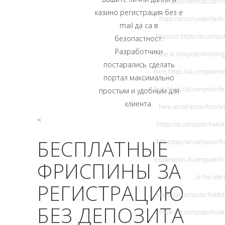
at.computerbellross.com
.
казино регистрация без e
https://at.computerbellr
mail да са в
Discount
https://at.compu
безопастност.
Разработчики
site
at.computerbreitlin
постарались сделать
hints
https://at.computerbr
портал максимально
facts
https://at.computerbr
простым и удобным для
клиента.
here
at.computerfranck
<
https://at.computerfranc
БЕСПЛАТНЫЕ
$59
https://at.computerf
explanation
at.computerh
ФРИСПИНЫ ЗА
at the site
РЕГИСТРАЦИЮ
https://at.computerhublo
БЕЗ ДЕПОЗИТА
https://at.computerhubl