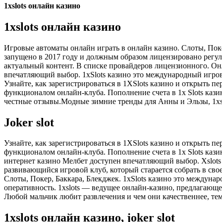
1xslots онлайн казино
1xslots онлайн казино
Игровые автоматы онлайн играть в онлайн казино. Слоты, Пок
запущено в 2017 году и должным образом лицензировано регули
актуальный контент. В списке провайдеров лицензионного. Онл
впечатляющий выбор. 1xSlots казино это международный игров
Узнайте, как зарегистрироваться в 1XSlots казино и открыть 
функционалом онлайн-клуба. Пополнение счета в 1x Slots кази
честные отзывы.Модные зимние тренды для Анны и Эльзы, 1xsl
Joker slot
Узнайте, как зарегистрироваться в 1XSlots казино и открыть 
функционалом онлайн-клуба. Пополнение счета в 1x Slots казин
интернет казино Мелбет доступен впечатляющий выбор. Xslots 
развивающийся игровой клуб, который старается собрать в сво
Слоты, Покер, Баккара, Блекджек. 1xSlots казино это междуна
оперативность. 1xslots — ведущее онлайн-казино, предлагаю
Любой мальчик любит развлечения и чем они качественнее, тем
1xslots онлайн казино, joker slot