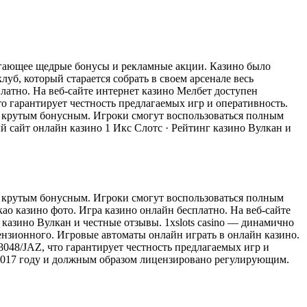
лагающее щедрые бонусы и рекламные акции. Казино было
б, который старается собрать в своем арсенале весь
латно. На веб-сайте интернет казино Мелбет доступен
о гарантирует честность предлагаемых игр и оперативность.
 и крутым бонусным. Игроки смогут воспользоваться полным
й сайт онлайн казино 1 Икс Слотс · Рейтинг казино Вулкан и
 и крутым бонусным. Игроки смогут воспользоваться полным
ао казино фото. Игра казино онлайн бесплатно. На веб-сайте
казино Вулкан и честные отзывы. 1xslots casino — динамично
цензионного. Игровые автоматы онлайн играть в онлайн казино.
8048/JAZ, что гарантирует честность предлагаемых игр и
 2017 году и должным образом лицензировано регулирующим.