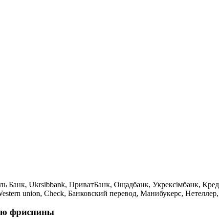
 Банк, Ukrsibbank, ПриватБанк, Ощадбанк, Укрексімбанк, Кредобан
r, Western union, Check, Банковский перевод, Манибукерс, Нетеллер
цию фриспины