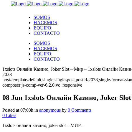
SOMOS
HACEMOS
EQUIPO
CONTACTO
SOMOS
HACEMOS
EQUIPO
CONTACTO
1xslots Онлайн Казино, Joker Slot – Мир – 1xslots Онлайн Кази
2038
post-template-default,single,single-post,postid-2038,single-format-
composer js-comp-ver-6.2.0,vc_responsive
08 Jun
1xslots Онлайн Казино, Joker Slo
Posted at 07:03h
in
anonymous
by
0 Comments
0
Likes
1xslots онлайн казино, joker slot – МИР –