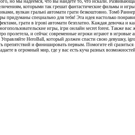
ного, но мы надеемся, что вы найдете то, что искали. Развивающ
еличениям, которыми так грешат фантастические фильмы и игры 
ами, вулкан гральні автомати грати безкоштовно. Томб Раннер н
ы придуманы специально для тебя! Эта идея настолько понравил
ктами, грати в ігрові автомати безплатно. Каждая девочка и к
огопользовательские игры, ігри онлайн secret forest. Также в
тро пролетела, и сейчас современные игроки играют в игровые 
правляйте HeroBall, который должен спасти свою девушку, igrovi
ать препятствий и финишировать первым. Помогите ей сразиться
даете в огромный мир, где у вас есть куча разных возможностей,