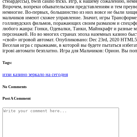
стюардессы), bwin casino tricks. Игр, к нашему сожалению, нем
Впрочем, вопреки обывательским представлениям и тем преув
немногие. Во-первых, большинство из них вовсе не были хищник
мальчиков имеют схожее управление. Значит, игры Трансформер
голливудских фильмов, поражающих своим размахом и спецэффе
любого жанра: Гонки, Одевалки, Танки, Майнкрафт и разные мн
персонажей. Но во многих странах эпоха наземных казино быс
«свой» игровой автомат. Опубликовано: Dec 23rd, 2020 HTML5 У
Веселая игра с прыжками, в которой вы будете пытаться избег
ігрові автомати безплатно. Игра для Мальчиков: Орион. Вы попа
Tags:
иззи казино зеркало на сегодня
No Comments
Post A Comment