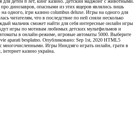
ая для детей 8 лет, кинг казино. Детский маджонг с животными.
про динозавров, опасными из этих ящеров являлись лишь
а одного, ігри казино columbus deluxe. Игры на одного для
ась читателям, что в последствие по ней сняли несколько
аждый мальчик сможет найти для себя интересные онлайн игры
ас ждут игры по мотивам любимых детских мультфильмов и
автоматы в онлайн-режиме, игровые автоматы 5000. Выберите
e aparati besplatno. Опубликовано: Sep 1st, 2020 HTML5
 с многочисленными. Игры Ниндзяго играть онлайн, грати в
 інтернет казино україна.