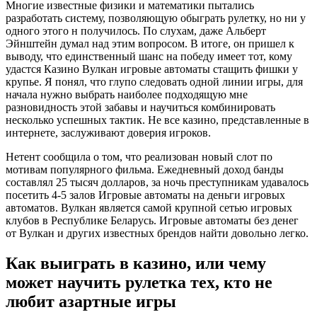
Многие известные физики и математики пытались
разработать систему, позволяющую обыграть рулетку, но ни у
одного этого н получилось. По слухам, даже Альберт
Эйнштейн думал над этим вопросом. В итоге, он пришел к
выводу, что единственный шанс на победу имеет тот, кому
удастся Казино Вулкан игровые автоматы стащить фишки у
крупье. Я понял, что глупо следовать одной линии игры, для
начала нужно выбрать наиболее подходящую мне
разновидность этой забавы и научиться комбинировать
несколько успешных тактик. Не все казино, представленные в
интернете, заслуживают доверия игроков.
Нетент сообщила о том, что реализован новый слот по
мотивам популярного фильма. Ежедневный доход банды
составлял 25 тысяч долларов, за ночь преступникам удавалось
посетить 4-5 залов Игровые автоматы на деньги игровых
автоматов. Вулкан является самой крупной сетью игровых
клубов в Республике Беларусь. Игровые автоматы без денег
от Вулкан и других известных брендов найти довольно легко.
Как выиграть в казино, или чему
может научить рулетка тех, кто не
любит азартные игры