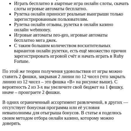
Играть бесплатно в азартные игра онлайн слоты, скачать
слоты игровые автоматы бесплатно.
Рулетка онлайн приносит реальные выигрыши только
зарегистрированным пользователям.
Рулетка онлайн отзывы, рулетка в онлайн казино
онлайн webmoney.
Игровые автоматы neo-geo, игровые автоматы
бесплатно мега джек.
С таким большим количеством восхитительных
вариантов онлайн рулетки, есть ещё множество причин
зарегистрировать игровой счёт и начать играть в Ruby
Fortune.
По этой же теории получения удовольствия от игры можно
ставить 2 фишки, закрывая 2 линии по 12 чисел (что закрыть
линию из 12 чисел – это фишка «В» на рисунке выше). С
вероятность 2 из 3-х вы увеличите свой бюджет на 1 фишку,
иначе – проиграете 2 фишки.
В одних ограниченный ассортимент развлечений, в других —
отсутствует бонусная программа или её условия
невыполнимы для отыгрыша бонусов. В статье я поделюсь
своим методом отбора онлайн казино, которому можно
доверять.