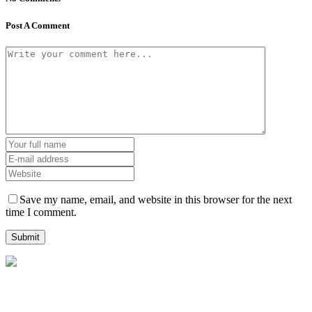
Post A Comment
Save my name, email, and website in this browser for the next
time I comment.