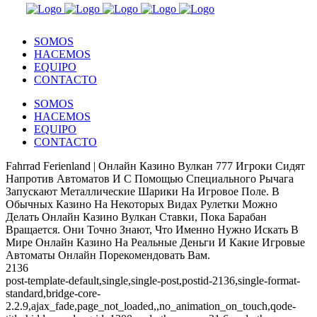
SOMOS
HACEMOS
EQUIPO
CONTACTO
SOMOS
HACEMOS
EQUIPO
CONTACTO
Fahrrad Ferienland | Онлайн Казино Вулкан 777 Игроки Сидят
Напротив Автоматов И С Помощью Специального Рычага
Запускают Металлические Шарики На Игровое Поле. В
Обычных Казино На Некоторых Видах Рулетки Можно
Делать Онлайн Казино Вулкан Ставки, Пока Барабан
Вращается. Они Точно Знают, Что Именно Нужно Искать В
Мире Онлайн Казино На Реальные Деньги И Какие Игровые
Автоматы Онлайн Порекомендовать Вам.
2136
post-template-default,single,single-post,postid-2136,single-format-
standard,bridge-core-
2.2.9,ajax_fade,page_not_loaded,,no_animation_on_touch,qode-