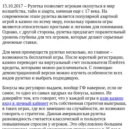
15.10.2017 – Рулетка позволяет игрокам окунуться в мир
волшебства, тайн и азарта, начиная еще с 17 века. На
современном этапе рулетка является популярной азартной
игрой в казино по всему миру, поскольку правила игры
являются относительно простыми и легкими для понимания.
Однако, с другой стороны, рулетка предлагает поразительный
уровень глубины для тех игроков, которые делают серьезные
денежные ставки.
Для меня преимуществ рулетки несколько, но главное –
возможность бесплатной игры. После короткой регистрации,
казино переводит на виртуальный счет пользователя Плейтех
кредиты, которыми можно расплачиваться. С помощью
демонстрационной версии можно изучить особенности всех
видов рулетки и выбрать подходящую.
Бонусы мы регулярно выдаем, вообще ГФ наверное, если не
самое, то одно из самых щедрых на бонусы, казино. Не
доверяйте тем, кто говорит, что у каждой игры в
иззи казино
вход в личный кабинет
есть собственная стратегия выигрыша,
в таких играх, где все замешано на случайности, не возможно
говорить о стратегии. Данная американская рулетка
разновидность считается классической и пользуется
повышенным спросом у игроков. Это обусловлено большим