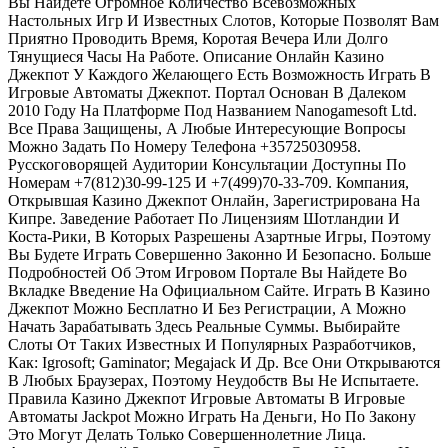
Вы Найдете Огромное Количество Всевозможных
Настольных Игр И Известных Слотов, Которые Позволят Вам
Приятно Проводить Время, Коротая Вечера Или Долго
Тянущиеся Часы На Работе. Описание Онлайн Казино
Джекпот У Каждого Желающего Есть Возможность Играть В
Игровые Автоматы Джекпот. Портал Основан В Далеком
2010 Году На Платформе Под Названием Nanogamesoft Ltd.
Все Права Защищены, А Любые Интересующие Вопросы
Можно Задать По Номеру Телефона +35725030958.
Русскоговорящей Аудитории Консультации Доступны По
Номерам +7(812)30-99-125 И +7(499)70-33-709. Компания,
Открывшая Казино Джекпот Онлайн, Зарегистрирована На
Кипре. Заведение Работает По Лицензиям Шотландии И
Коста-Рики, В Которых Разрешены Азартные Игры, Поэтому
Вы Будете Играть Совершенно Законно И Безопасно. Больше
Подробностей Об Этом Игровом Портале Вы Найдете Во
Вкладке Введение На Официальном Сайте. Играть В Казино
Джекпот Можно Бесплатно И Без Регистрации, А Можно
Начать Зарабатывать Здесь Реальные Суммы. Выбирайте
Слоты От Таких Известных И Популярных Разработчиков,
Как: Igrosoft; Gaminator; Megajack И Др. Все Они Открываются
В Любых Браузерах, Поэтому Неудобств Вы Не Испытаете.
Правила Казино Джекпот Игровые Автоматы В Игровые
Автоматы Jackpot Можно Играть На Деньги, Но По Закону
Это Могут Делать Только Совершеннолетние Лица.