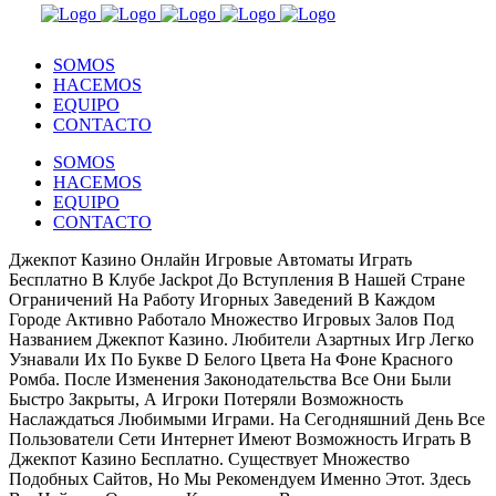
SOMOS
HACEMOS
EQUIPO
CONTACTO
SOMOS
HACEMOS
EQUIPO
CONTACTO
Джекпот Казино Онлайн Игровые Автоматы Играть
Бесплатно В Клубе Jackpot До Вступления В Нашей Стране
Ограничений На Работу Игорных Заведений В Каждом
Городе Активно Работало Множество Игровых Залов Под
Названием Джекпот Казино. Любители Азартных Игр Легко
Узнавали Их По Букве D Белого Цвета На Фоне Красного
Ромба. После Изменения Законодательства Все Они Были
Быстро Закрыты, А Игроки Потеряли Возможность
Наслаждаться Любимыми Играми. На Сегодняшний День Все
Пользователи Сети Интернет Имеют Возможность Играть В
Джекпот Казино Бесплатно. Существует Множество
Подобных Сайтов, Но Мы Рекомендуем Именно Этот. Здесь