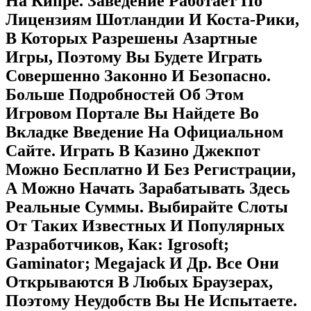
На Кипре. Заведение Работает По
Лицензиям Шотландии И Коста-Рики,
В Которых Разрешены Азартные
Игры, Поэтому Вы Будете Играть
Совершенно Законно И Безопасно.
Больше Подробностей Об Этом
Игровом Портале Вы Найдете Во
Вкладке Введение На Официальном
Сайте. Играть В Казино Джекпот
Можно Бесплатно И Без Регистрации,
А Можно Начать Зарабатывать Здесь
Реальные Суммы. Выбирайте Слоты
От Таких Известных И Популярных
Разработчиков, Как: Igrosoft;
Gaminator; Megajack И Др. Все Они
Открываются В Любых Браузерах,
Поэтому Неудобств Вы Не Испытаете.