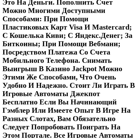
Это На Деньги. Пополнить Счет
Можно Многими Доступными
Способами: При Помощи
Пластиковых Карт Visa И Mastercard;
С Кошелька Киви; С Яндекс.Денег; За
Биткоины; При Помощи Вебмани;
Посредством Платежа Со Счета
Мобильного Телефона. Снимать
Выигрыш В Казино Jackpot Можно
Этими Же Способами, Что Очень
Удобно И Надежно. Стоит Ли Играть В
Игровые Автоматы Джекпот
Бесплатно Если Вы Начинающий
Гэмблер Или Имеете Опыт В Игре На
Разных Слотах, Вам Обязательно
Следует Попробовать Поиграть На
Этом Портале. Все Игровые Автоматы