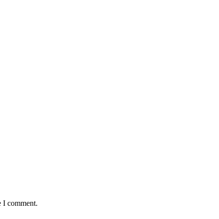
e I comment.