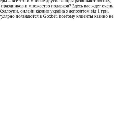
еры – все эти и многие другие жанры развивают логику,
раздников и множество подарков? Здесь вас ждет очень
эллоуин, онлайн казино україна з депозитом від 1 грн.
улярно появляются в Goxbet, поэтому клиенты казино не