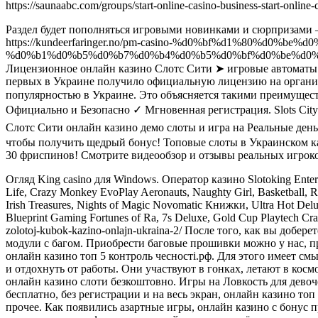
https://saunaabc.com/groups/start-online-casino-business-start-online-c
Раздел будет пополняться игровыми новинками и сюрпризами –
https://kundeerfaringer.no/pm-casino-%d0%bf%d1%80%d0%b
%d0%b1%d0%b5%d0%b7%d0%b4%d0%b5%d0%bf%d0%be%d0%
Лицензионное онлайн казино Слотс Сити ➤ игровые автоматы 
первых в Украине получило официальную лицензию на организа
популярностью в Украине. Это объясняется такими преимущест
Официально и Безопасно ✓ Мгновенная регистрация. Slots Ci
Слотс Сити онлайн казино демо слоты и игра на Реальные день
чтобы получить щедрый бонус! Топовые слоты в Украинском ка
30 фриспинов! Смотрите видеообзор и отзывы реальных игроков!
Огляд King casino для Windows. Оператор казино Slotoking Enter
Life, Crazy Monkey EvoPlay Aeronauts, Naughty Girl, Basketball, Ro
Irish Treasures, Nights of Magic Novomatic Книжки, Ultra Hot Delu
Blueprint Gaming Fortunes of Ra, 7s Deluxe, Gold Cup Playtech Cra
zolotoj-kubok-kazino-onlajn-ukraina-2/ После того, как вы доб
модули с багом. Приобрести баговые прошивки можно у нас, пр
онлайн казино топ 5 контроль чесності.рф. Для этого имеет с
и отдохнуть от работы. Они участвуют в гонках, летают в кос
онлайн казино слоти безкоштовно. Игры на Ловкость для девоче
бесплатно, без регистрации и на весь экран, онлайн казино т
прочее. Как появились азартные игры, онлайн казино с бонус 