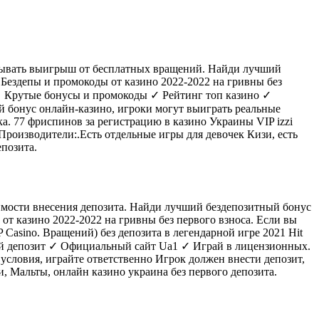
ыгрывать выигрыш от бесплатных вращений. Найди лучший
 Бездепы и промокоды от казино 2022-2022 на гривны без
2 ✓ Крутые бонусы и промокоды ✓ Рейтинг топ казино ✓
бонус онлайн-казино, игроки могут выиграть реальные
ка. 77 фриспинов за регистрацию в казино Украины VIP izzi
 Производители:.Есть отдельные игры для девочек Кизи, есть
епозита.
имости внесения депозита. Найди лучший бездепозитный бонус
от казино 2022-2022 на гривны без первого взноса. Если вы
 Casino. Вращений) без депозита в легендарной игре 2021 Hit
ый депозит ✓ Официальный сайт Ua1 ✓ Играй в лицензионных.
условия, играйте ответственно Игрок должен внести депозит,
 Мальты, онлайн казино украина без первого депозита.