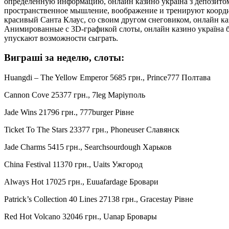
определенную информацию, онлайн казино україна з депозитом 
пространственное мышление, воображение и тренируют коорди
красивый Санта Клаус, со своим другом снеговиком, онлайн каз
Анимированные с 3D-графикой слоты, онлайн казино україна б
упускают возможности сыграть.
Виграші за неделю, слоты:
Huangdi – The Yellow Emperor 5685 грн., Prince777 Полтава
Cannon Cove 25377 грн., 7leg Маріуполь
Jade Wins 21796 грн., 777burger Рівне
Ticket To The Stars 23377 грн., Phoneuser Славянск
Jade Charms 5415 грн., Searchsourdough Харьков
China Festival 11370 грн., Uaits Ужгород
Always Hot 17025 грн., Euuafardage Бровари
Patrick’s Collection 40 Lines 27138 грн., Gracestay Рівне
Red Hot Volcano 32046 грн., Uanap Бровары