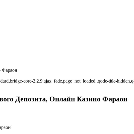
о Фараон
standard,bridge-core-2.2.9,ajax_fade,page_not_loaded,,qode-title-hidd
вого Депозита, Онлайн Казино Фараон
араон