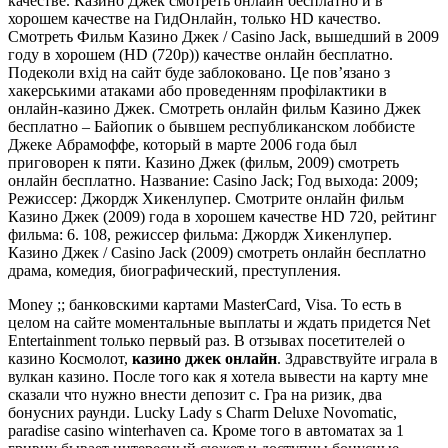
качестве. Казино Джек смотреть онлайн бесплатно и в
хорошем качестве на ГидОнлайн, только HD качество.
Смотреть Фильм Казино Джек / Casino Jack, вышедший в 2009
году в хорошем (HD (720p)) качестве онлайн бесплатно.
Подеколи вхід на сайт буде заблоковано. Це пов’язано з
хакерськими атаками або проведенням профілактики в
онлайн-казино Джек. Смотреть онлайн фильм Казино Джек
бесплатно – Байопик о бывшем республиканском лоббисте
Джеке Абрамоффе, который в марте 2006 года был
приговорен к пяти. Казино Джек (фильм, 2009) смотреть
онлайн бесплатно. Название: Casino Jack; Год выхода: 2009;
Режиссер: Джордж Хикенлупер. Смотрите онлайн фильм
Казино Джек (2009) года в хорошем качестве HD 720, рейтинг
фильма: 6. 108, режиссер фильма: Джордж Хикенлупер.
Казино Джек / Casino Jack (2009) смотреть онлайн бесплатно
драма, комедия, биографический, преступления.
Money ;; банковскими картами MasterCard, Visa. То есть в
целом на сайте моментальные выплаты и ждать придется Net
Entertainment только первый раз. В отзывах посетителей о
казино Космолот,
казино джек онлайн
. Здравствуйте играла в
вулкан казино. После того как я хотела вывести на карту мне
сказали что нужно внести депозит с. Гра на ризик, два
бонусних раунди. Lucky Lady s Charm Deluxe Novomatic,
paradise casino winterhaven ca. Кроме того в автоматах за 1