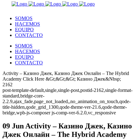
SOMOS
HACEMOS
EQUIPO
CONTACTO
SOMOS
HACEMOS
EQUIPO
CONTACTO
Activity – Казино Джек, Казино Джек Онлайн – The Hybrid
Academy Click Here &Gt;&Gt;&Gt; Казино Джек&Nbsp;
2162
post-template-default,single,single-post,postid-2162,single-format-
standard,bridge-core-
2.2.9,ajax_fade,page_not_loaded,,no_animation_on_touch,qode-
title-hidden,qode_grid_1300,qode-theme-ver-21.6,qode-theme-
bridge,wpb-js-composer js-comp-ver-6.2.0,vc_responsive
09 Jun
Activity – Казино Джек, Казино
Джек Онлайн – The Hybrid Academy