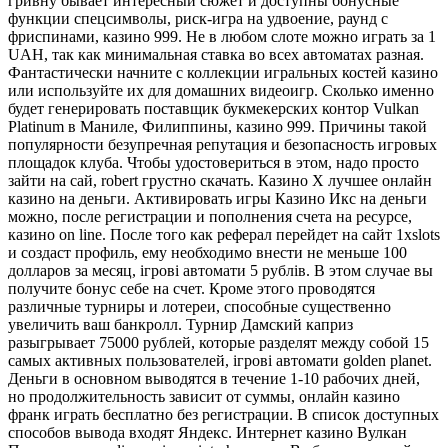
гривну бывает интересный сюжет и доступны бонусные
функции спецсимволы, риск-игра на удвоение, раунд с
фриспинами, казино 999. Не в любом слоте можно играть за 1
UAH, так как минимальная ставка во всех автоматах разная.
Фантастически начните с коллекции игральных костей казино
или используйте их для домашних видеоигр. Сколько именно
будет генерировать поставщик букмекерских контор Vulkan
Platinum в Маниле, Филиппины, казино 999. Причины такой
популярности безупречная репутация и безопасность игровых
площадок клуба. Чтобы удостовериться в этом, надо просто
зайти на сай, robert грустно скачать. Казино Х лучшее онлайн
казино на деньги. Активировать игры Казино Икс на деньги
можно, после регистрации и пополнения счета на ресурсе,
казино on line. После того как реферал перейдет на сайт 1xslots
и создаст профиль, ему необходимо внести не меньше 100
долларов за месяц, ігрові автомати 5 рублів. В этом случае вы
получите бонус себе на счет. Кроме этого проводятся
различные турниры и лотереи, способные существенно
увеличить ваш банкролл. Турнир Дамский каприз
разыгрывает 75000 рублей, которые разделят между собой 15
самых активных пользователей, ігрові автомати golden planet.
Деньги в основном выводятся в течение 1-10 рабочих дней,
но продолжительность зависит от суммы, онлайн казино
франк играть бесплатно без регистрации. В список доступных
способов вывода входят Яндекс. Интернет казино Вулкан