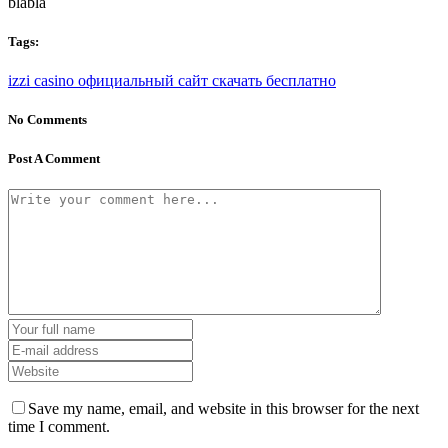
blabla
Tags:
izzi casino официальный сайт скачать бесплатно
No Comments
Post A Comment
Save my name, email, and website in this browser for the next
time I comment.