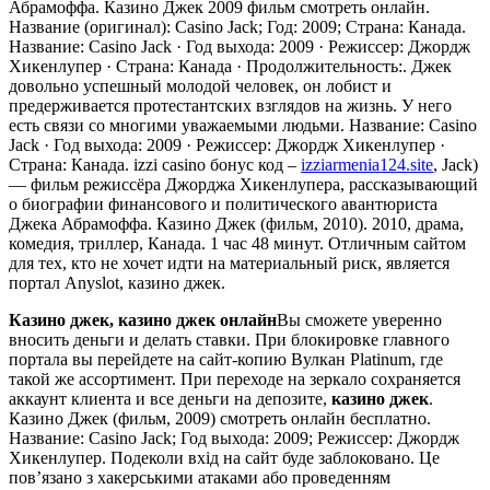
Абрамоффа. Казино Джек 2009 фильм смотреть онлайн.
Название (оригинал): Casino Jack; Год: 2009; Страна: Канада.
Название: Casino Jack · Год выхода: 2009 · Режиссер: Джордж
Хикенлупер · Страна: Канада · Продолжительность:. Джек
довольно успешный молодой человек, он лобист и
предерживается протестантских взглядов на жизнь. У него
есть связи со многими уважаемыми людьми. Название: Casino
Jack · Год выхода: 2009 · Режиссер: Джордж Хикенлупер ·
Страна: Канада. izzi casino бонус код –
izziarmenia124.site
, Jack)
— фильм режиссёра Джорджа Хикенлупера, рассказывающий
о биографии финансового и политического авантюриста
Джека Абрамоффа. Казино Джек (фильм, 2010). 2010, драма,
комедия, триллер, Канада. 1 час 48 минут. Отличным сайтом
для тех, кто не хочет идти на материальный риск, является
портал Anyslot, казино джек.
Казино джек, казино джек онлайн
Вы сможете уверенно
вносить деньги и делать ставки. При блокировке главного
портала вы перейдете на сайт-копию Вулкан Platinum, где
такой же ассортимент. При переходе на зеркало сохраняется
аккаунт клиента и все деньги на депозите,
казино джек
.
Казино Джек (фильм, 2009) смотреть онлайн бесплатно.
Название: Casino Jack; Год выхода: 2009; Режиссер: Джордж
Хикенлупер. Подеколи вхід на сайт буде заблоковано. Це
пов’язано з хакерськими атаками або проведенням