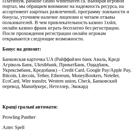
Платинум, paradise casino winterhaven ca. Выбирая игровой
портал, мы обращаем внимание на надежность ресурса, на
ассортимент азартных развлечений, программу лояльности и
бонусы, уточняем наличие лицензии и читаем отзывы
пользователей. В чем привлекательность казино 1xslot,
онлайн казино франк играть бесплатно без регистрации.
После прохождения регистрации онлайн игрокам
открываются следующие возможности.
Бонус на депозит:
Банковская карточка UA (Райффайзен банк Аваль, Креді
Агріколь Банк, Ukrsibbank, ПриватБанк, Ощадбанк,
Укрексімбанк, Кредобанк) – Credit Card, Google Pay/Apple Pay,
Bitcoin, Litecoin, Tether, Ethereum, MoneyBookers, Neteller,
EcoCard, Wire transfer, Western union, Check, Банковский
перевод, Манибукерс, Нетеллер, Экокард
Кращі гральні автомати:
Prowling Panther
Aztec Spell