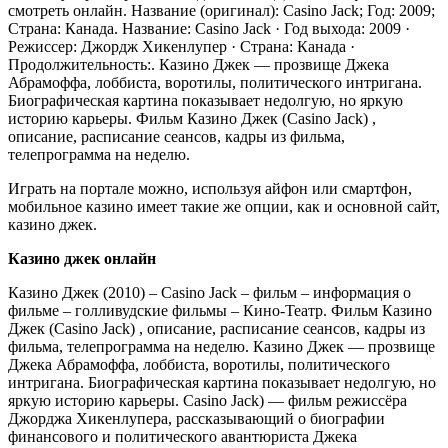
смотреть онлайн. Название (оригинал): Casino Jack; Год: 2009;
Страна: Канада. Название: Casino Jack · Год выхода: 2009 ·
Режиссер: Джордж Хикенлупер · Страна: Канада ·
Продолжительность:. Казино Джек — прозвище Джека
Абрамоффа, лоббиста, воротилы, политического интригана.
Биографическая картина показывает недолгую, но яркую
историю карьеры. Фильм Казино Джек (Casino Jack) ,
описание, расписание сеансов, кадры из фильма,
телепрограмма на неделю.
Играть на портале можно, используя айфон или смартфон,
мобильное казино имеет такие же опции, как и основной сайт,
казино джек.
Казино джек онлайн
Казино Джек (2010) – Casino Jack – фильм – информация о
фильме – голливудские фильмы – Кино-Театр. Фильм Казино
Джек (Casino Jack) , описание, расписание сеансов, кадры из
фильма, телепрограмма на неделю. Казино Джек — прозвище
Джека Абрамоффа, лоббиста, воротилы, политического
интригана. Биографическая картина показывает недолгую, но
яркую историю карьеры. Casino Jack) — фильм режиссёра
Джорджа Хикенлупера, рассказывающий о биографии
финансового и политического авантюриста Джека