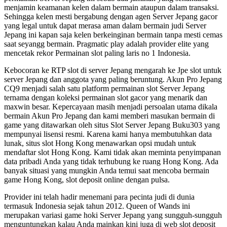
menjamin keamanan kelen dalam bermain ataupun dalam transaksi.
Sehingga kelen mesti bergabung dengan agen Server Jepang gacor
yang legal untuk dapat merasa aman dalam bermain judi Server
Jepang ini kapan saja kelen berkeinginan bermain tanpa mesti cemas
saat seyangg bermain. Pragmatic play adalah provider elite yang
mencetak rekor Permainan slot paling laris no 1 Indonesia.
Kebocoran ke RTP slot di server Jepang mengarah ke Jpe slot untuk
server Jepang dan anggota yang paling beruntung. Akun Pro Jepang
CQ9 menjadi salah satu platform permainan slot Server Jepang
ternama dengan koleksi permainan slot gacor yang menarik dan
maxwin besar. Kepercayaan masih menjadi persoalan utama dikala
bermain Akun Pro Jepang dan kami memberi masukan bermain di
game yang ditawarkan oleh situs Slot Server Jepang Buku303 yang
mempunyai lisensi resmi. Karena kami hanya membutuhkan data
lunak, situs slot Hong Kong menawarkan opsi mudah untuk
mendaftar slot Hong Kong. Kami tidak akan meminta penyimpanan
data pribadi Anda yang tidak terhubung ke ruang Hong Kong. Ada
banyak situasi yang mungkin Anda temui saat mencoba bermain
game Hong Kong, slot deposit online dengan pulsa.
Provider ini telah hadir menemani para pecinta judi di dunia
termasuk Indonesia sejak tahun 2012. Queen of Wands ini
merupakan variasi game hoki Server Jepang yang sungguh-sungguh
menguntungkan kalau Anda mainkan kini juga di web slot deposit