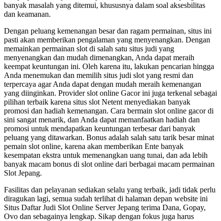
banyak masalah yang ditemui, khususnya dalam soal aksesbilitas
dan keamanan.
Dengan peluang kemenangan besar dan ragam permainan, situs ini
pasti akan memberikan pengalaman yang menyenangkan. Dengan
memainkan permainan slot di salah satu situs judi yang
menyenangkan dan mudah dimenangkan, Anda dapat meraih
keempat keuntungan ini. Oleh karena itu, lakukan pencarian hingga
Anda menemukan dan memilih situs judi slot yang resmi dan
terpercaya agar Anda dapat dengan mudah meraih kemenangan
yang diinginkan. Provider slot online Gacor ini juga terkenal sebagai
pilihan terbaik karena situs slot Netent menyediakan banyak
promosi dan hadiah kemenangan. Cara bermain slot online gacor di
sini sangat menarik, dan Anda dapat memanfaatkan hadiah dan
promosi untuk mendapatkan keuntungan terbesar dari banyak
peluang yang ditawarkan. Bonus adalah salah satu tarik besar minat
pemain slot online, karena akan memberikan Ente banyak
kesempatan ekstra untuk memenangkan uang tunai, dan ada lebih
banyak macam bonus di slot online dari berbagai macam permainan
Slot Jepang.
Fasilitas dan pelayanan sediakan selalu yang terbaik, jadi tidak perlu
diragukan lagi, semua sudah terlihat di halaman depan website ini
Situs Daftar Judi Slot Online Server Jepang terima Dana, Gopay,
Ovo dan sebagainya lengkap. Sikap dengan fokus juga harus