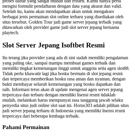
proses daftar yang sangat mudah dan efisien. Kamu hanya perlu
mengisi formulir pendaftaran dengan data yang akurat dan valid.
Setelah itu, kamu akan mendapatkan akun untuk mengakses
berbagai jenis permainan slot online terbaru yang disediakan oleh
situs tersebut. Golden Tour jadi game server jepang terbaik yang
ditawarkan oleh provider game judi slot server jepang bernama
playtech.
Slot Server Jepang Isoftbet Resmi
Itu terang jika provider yang ada di sini sudah memiliki pengalaman
yang paling oke, sampai mampu membuat games terbaik dan
memiliki tingkat kemenangan tinggi untuk anggota setia agen slot88.
Tidak perlu khawatir lagi jika bosku bermain di slot jepang resmi
dan terpercaya memberikan bosku rasa aman dan nyaman, dengan
bukti membayar seluruh kemenangan yang bosku dapatkan dan
raih. Informasi terus akan di update mengenai agen server jepang
terpercaya dan terbaru dengan memiliki lisensi resmi tidaklah
mudah, melainkan harus mempunyai rasa tanggung jawab selaku
penyedia situs judi online slot saat ini. Horus303 adalah pilihan situs
judi server jepang terbaru di Indonesia yang memiliki lisensi resmi
terpercaya dari beberapa lembaga terbaik.
Pahami Permainan