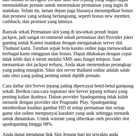
memudahkan pemain untuk menemukan permainan yang ingin di
mainkan. Selain itu, laman depan juga biasanya menampilkan bonus
dan promosi yang sedang berlangsung, seperti bonus new member,
cashback, dan promosi yang lainnya.
Banyak sekali Permainan slot yang di tawarkan penuh hujan
jackpot, jadi sangat recommend sekali permainan dari Provider joker
gaming untuk Kamui mainkan dengan mengunakan server slot
Thailand kami. Taruhan sepak bola kasino online juga menawarkan
berbagai kartu mingguan dan bonus. Dapat dilakukan dengan cepat
tidak lebih dari 4 menit melalui SMS atau fungsi telepon. Saat
memainkan slot jackpot terbaru, Anda akan menemukan perangkap
yang paling mungkin. Situs slot server thailand online adalah salah
satu situs yang paling penting untuk dipilih pemain.
Cara daftar slot Server jepang paling dipercayai betul-betul gampang
sekali. Berikut cara-cara registrasi slot Server jepang terbaru yang
penting kalian ikutinya. Dalam provider Spadegaming tidak kalah
menarik dengan provider slot Pragmatic Play. Spadegaming
memberikan kualitas gambar HD di setiap permainan dan setiap
game slot online mempunyai karakter yang unik sehingga menarik
untuk dimainkan. Untuk winrate yang diberikan oleh provider slot
spadegaming hingga 98%.
Anda dapat mendapat link Slot Jepang hari ini sewaktu anda