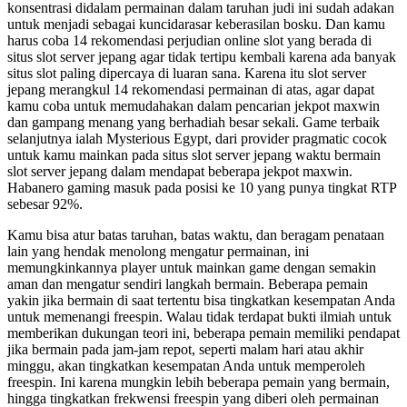
konsentrasi didalam permainan dalam taruhan judi ini sudah adakan
untuk menjadi sebagai kuncidarasar keberasilan bosku. Dan kamu
harus coba 14 rekomendasi perjudian online slot yang berada di
situs slot server jepang agar tidak tertipu kembali karena ada banyak
situs slot paling dipercaya di luaran sana. Karena itu slot server
jepang merangkul 14 rekomendasi permainan di atas, agar dapat
kamu coba untuk memudahakan dalam pencarian jekpot maxwin
dan gampang menang yang berhadiah besar sekali. Game terbaik
selanjutnya ialah Mysterious Egypt, dari provider pragmatic cocok
untuk kamu mainkan pada situs slot server jepang waktu bermain
slot server jepang dalam mendapat beberapa jekpot maxwin.
Habanero gaming masuk pada posisi ke 10 yang punya tingkat RTP
sebesar 92%.
Kamu bisa atur batas taruhan, batas waktu, dan beragam penataan
lain yang hendak menolong mengatur permainan, ini
memungkinkannya player untuk mainkan game dengan semakin
aman dan mengatur sendiri langkah bermain. Beberapa pemain
yakin jika bermain di saat tertentu bisa tingkatkan kesempatan Anda
untuk memenangi freespin. Walau tidak terdapat bukti ilmiah untuk
memberikan dukungan teori ini, beberapa pemain memiliki pendapat
jika bermain pada jam-jam repot, seperti malam hari atau akhir
minggu, akan tingkatkan kesempatan Anda untuk memperoleh
freespin. Ini karena mungkin lebih beberapa pemain yang bermain,
hingga tingkatkan frekwensi freespin yang diberi oleh permainan