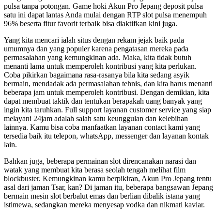
pulsa tanpa potongan. Game hoki Akun Pro Jepang deposit pulsa
satu ini dapat lantas Anda mulai dengan RTP slot pulsa menempuh
96% beserta fitur favorit terbaik bisa diaktifkan kini juga.
Yang kita mencari ialah situs dengan rekam jejak baik pada
umumnya dan yang populer karena pengatasan mereka pada
permasalahan yang kemungkinan ada. Maka, kita tidak butuh
menanti lama untuk memperoleh kontribusi yang kita perlukan.
Coba pikirkan bagaimana rasa-rasanya bila kita sedang asyik
bermain, mendadak ada permasalahan tehnis, dan kita harus menanti
beberapa jam untuk memperoleh kontribusi. Dengan demikian, kita
dapat membuat taktik dan tentukan berapakah uang banyak yang
ingin kita taruhkan. Full support layanan customer service yang siap
melayani 24jam adalah salah satu keunggulan dan kelebihan
lainnya. Kamu bisa coba manfaatkan layanan contact kami yang
tersedia baik itu telepon, whatsApp, messenger dan layanan kontak
lain.
Bahkan juga, beberapa permainan slot direncanakan narasi dan
watak yang membuat kita berasa seolah tengah melihat film
blockbuster. Kemungkinan kamu berpikiran, Akun Pro Jepang tentu
asal dari jaman Tsar, kan? Di jaman itu, beberapa bangsawan Jepang
bermain mesin slot berbalut emas dan berlian dibalik istana yang
istimewa, sedangkan mereka menyesap vodka dan nikmati kaviar.