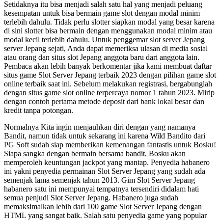
Setidaknya itu bisa menjadi salah satu hal yang menjadi peluang
kesempatan untuk bisa bermain game slot dengan modal minim
terlebih dahulu. Tidak perlu slotter siapkan modal yang besar karena
di sini slotter bisa bermain dengan menggunakan modal minim atau
modal kecil terlebih dahulu. Untuk penggemar slot server Jepang
server Jepang sejati, Anda dapat memeriksa ulasan di media sosial
atau orang dan situs slot Jepang anggota baru dari anggota lain.
Pembaca akan lebih banyak berkomentar jika kami membuat daftar
situs game Slot Server Jepang terbaik 2023 dengan pilihan game slot
online terbaik saat ini. Sebelum melakukan registrasi, bergabunglah
dengan situs game slot online terpercaya nomor 1 tahun 2023. Mirip
dengan contoh pertama metode deposit dari bank lokal besar dan
kredit tanpa potongan.
Normalnya Kita ingin menjauhkan diri dengan yang namanya
Bandit, namun tidak untuk sekarang ini karena Wild Bandito dari
PG Soft sudah siap memberikan kemenangan fantastis untuk Bosku!
Siapa sangka dengan bermain bersama bandit, Bosku akan
memperoleh keuntungan jackpot yang mantap. Penyedia habanero
ini yakni penyedia permainan Slot Server Jepang yang sudah ada
semenjak lama semenjak tahun 2013. Gim Slot Server Jepang
habanero satu ini mempunyai tempatnya tersendiri didalam hati
semua penjudi Slot Server Jepang. Habanero juga sudah
memaksimalkan lebih dari 100 game Slot Server Jepang dengan
HTML yang sangat baik. Salah satu penyedia game yang popular