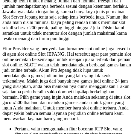
peluang lebih untuk menang. Jumlah dari nominal freespin dan
jumlah mendapatkannya berbeda sesuai dengan ketentuan berlaku.
Jawabanya adalah tergantung, karena banyaknya jenis permainan
Slot Server Jepang tentu saja setiap jenis berbeda juga. Namun jika
anda main disini minimal biaya paling rendah untuk memutar slot
sekali sebesar 200 perak, paling tinggi hingga 2 juta. Disini kami
sarankan untuk tidak memutar slot dengan jumlah maksimal karna
resiko menang dan turun pun tinggi.
Fitur Provider yang menyediakan turnamen slot online juga tersedia
di agen slot online Slot JEPANG. Hal tersebut agar para pemain slot
online semakin bersemangat untuk menjadi juara terbaik dari pemain
slot online. SLOT walau telah mendatangkan berbagai games laman
judi online terbaik, Akun Pro Jepang tidak lupa untuk
mendatangkan games judi online yang lain yang tak keok
terkenalnya. Malah juga dari banyak nya games judi online 24 jam
yang disiapkan, anda bisa mainkan nya cuma menggunakan 1 akun
saja tanpa perlu beralih saldo dompet tiap-tiap berkeinginan
bermain. Pilih game yang ingin Anda mainkan sekarang di situs slot
gacorx500 thailand dan mainkan game standar untuk game yang
ingin Anda mainkan. Untuk member baru slot online terbaru, Anda
dapat yakin bahwa semua layanan perjudian online terbaru kami
menawarkan layanan baru yang menarik.
Pertama yaitu menggunakan fitur bocoran RTP Slot yang