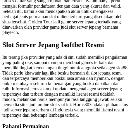
proses daftar yang sangat mudah dan efisien. Kamu hanya perlu
mengisi formulir pendaftaran dengan data yang akurat dan valid.
Setelah itu, kamu akan mendapatkan akun untuk mengakses
berbagai jenis permainan slot online terbaru yang disediakan oleh
situs tersebut. Golden Tour jadi game server jepang terbaik yang
ditawarkan oleh provider game judi slot server jepang bernama
playtech.
Slot Server Jepang Isoftbet Resmi
Itu terang jika provider yang ada di sini sudah memiliki pengalaman
yang paling oke, sampai mampu membuat games terbaik dan
memiliki tingkat kemenangan tinggi untuk anggota setia agen slot88.
Tidak perlu khawatir lagi jika bosku bermain di slot jepang resmi
dan terpercaya memberikan bosku rasa aman dan nyaman, dengan
bukti membayar seluruh kemenangan yang bosku dapatkan dan
raih. Informasi terus akan di update mengenai agen server jepang
terpercaya dan terbaru dengan memiliki lisensi resmi tidaklah
mudah, melainkan harus mempunyai rasa tanggung jawab selaku
penyedia situs judi online slot saat ini. Horus303 adalah pilihan situs
judi server jepang terbaru di Indonesia yang memiliki lisensi resmi
terpercaya dari beberapa lembaga terbaik.
Pahami Permainan