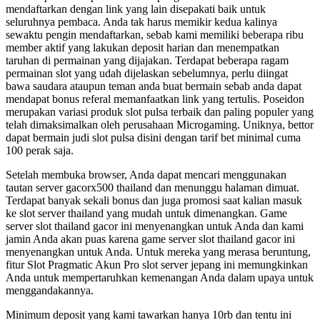
mendaftarkan dengan link yang lain disepakati baik untuk
seluruhnya pembaca. Anda tak harus memikir kedua kalinya
sewaktu pengin mendaftarkan, sebab kami memiliki beberapa ribu
member aktif yang lakukan deposit harian dan menempatkan
taruhan di permainan yang dijajakan. Terdapat beberapa ragam
permainan slot yang udah dijelaskan sebelumnya, perlu diingat
bawa saudara ataupun teman anda buat bermain sebab anda dapat
mendapat bonus referal memanfaatkan link yang tertulis. Poseidon
merupakan variasi produk slot pulsa terbaik dan paling populer yang
telah dimaksimalkan oleh perusahaan Microgaming. Uniknya, bettor
dapat bermain judi slot pulsa disini dengan tarif bet minimal cuma
100 perak saja.
Setelah membuka browser, Anda dapat mencari menggunakan
tautan server gacorx500 thailand dan menunggu halaman dimuat.
Terdapat banyak sekali bonus dan juga promosi saat kalian masuk
ke slot server thailand yang mudah untuk dimenangkan. Game
server slot thailand gacor ini menyenangkan untuk Anda dan kami
jamin Anda akan puas karena game server slot thailand gacor ini
menyenangkan untuk Anda. Untuk mereka yang merasa beruntung,
fitur Slot Pragmatic Akun Pro slot server jepang ini memungkinkan
Anda untuk mempertaruhkan kemenangan Anda dalam upaya untuk
menggandakannya.
Minimum deposit yang kami tawarkan hanya 10rb dan tentu ini