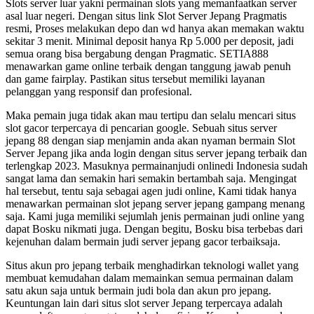
Slots server luar yakni permainan slots yang memanfaatkan server
asal luar negeri. Dengan situs link Slot Server Jepang Pragmatis
resmi, Proses melakukan depo dan wd hanya akan memakan waktu
sekitar 3 menit. Minimal deposit hanya Rp 5.000 per deposit, jadi
semua orang bisa bergabung dengan Pragmatic. SETIA888
menawarkan game online terbaik dengan tanggung jawab penuh
dan game fairplay. Pastikan situs tersebut memiliki layanan
pelanggan yang responsif dan profesional.
Maka pemain juga tidak akan mau tertipu dan selalu mencari situs
slot gacor terpercaya di pencarian google. Sebuah situs server
jepang 88 dengan siap menjamin anda akan nyaman bermain Slot
Server Jepang jika anda login dengan situs server jepang terbaik dan
terlengkap 2023. Masuknya permainanjudi onlinedi Indonesia sudah
sangat lama dan semakin hari semakin bertambah saja. Mengingat
hal tersebut, tentu saja sebagai agen judi online, Kami tidak hanya
menawarkan permainan slot jepang server jepang gampang menang
saja. Kami juga memiliki sejumlah jenis permainan judi online yang
dapat Bosku nikmati juga. Dengan begitu, Bosku bisa terbebas dari
kejenuhan dalam bermain judi server jepang gacor terbaiksaja.
Situs akun pro jepang terbaik menghadirkan teknologi wallet yang
membuat kemudahan dalam memainkan semua permainan dalam
satu akun saja untuk bermain judi bola dan akun pro jepang.
Keuntungan lain dari situs slot server Jepang terpercaya adalah