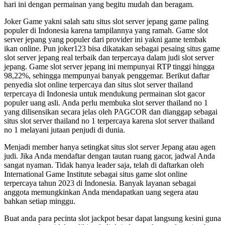
hari ini dengan permainan yang begitu mudah dan beragam.
Joker Game yakni salah satu situs slot server jepang game paling
populer di Indonesia karena tampilannya yang ramah. Game slot
server jepang yang populer dari provider ini yakni game tembak
ikan online. Pun joker123 bisa dikatakan sebagai pesaing situs game
slot server jepang real terbaik dan terpercaya dalam judi slot server
jepang. Game slot server jepang ini mempunyai RTP tinggi hingga
98,22%, sehingga mempunyai banyak penggemar. Berikut daftar
penyedia slot online terpercaya dan situs slot server thailand
terpercaya di Indonesia untuk mendukung permainan slot gacor
populer uang asli. Anda perlu membuka slot server thailand no 1
yang dilisensikan secara jelas oleh PAGCOR dan dianggap sebagai
situs slot server thailand no 1 terpercaya karena slot server thailand
no 1 melayani jutaan penjudi di dunia.
Menjadi member hanya setingkat situs slot server Jepang atau agen
judi. Jika Anda mendaftar dengan tautan ruang gacor, jadwal Anda
sangat nyaman. Tidak hanya leader saja, telah di daftarkan oleh
International Game Institute sebagai situs game slot online
terpercaya tahun 2023 di Indonesia. Banyak layanan sebagai
anggota memungkinkan Anda mendapatkan uang segera atau
bahkan setiap minggu.
Buat anda para pecinta slot jackpot besar dapat langsung kesini guna