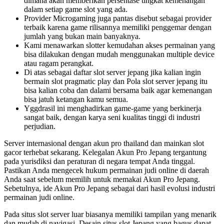
dimana akan memberikan persentase tingkat kemenangan
dalam setiap game slot yang ada.
Provider Microgaming juga pantas disebut sebagai provider
terbaik karena game rilisannya memiliki penggemar dengan
jumlah yang bukan main banyaknya.
Kami menawarkan slotter kemudahan akses permainan yang
bisa dilakukan dengan mudah menggunakan multiple device
atau ragam perangkat.
Di atas sebagai daftar slot server jepang jika kalian ingin
bermain slot pragmatic play dan Pola slot server jepang itu
bisa kalian coba dan dalami bersama baik agar kemenangan
bisa jatuh ketangan kamu semua.
Yggdrasil ini menghadirkan game-game yang berkinerja
sangat baik, dengan karya seni kualitas tinggi di industri
perjudian.
Server internasional dengan akun pro thailand dan mainkan slot
gacor terhebat sekarang. Kelegalan Akun Pro Jepang tergantung
pada yurisdiksi dan peraturan di negara tempat Anda tinggal.
Pastikan Anda mengecek hukum permainan judi online di daerah
Anda saat sebelum memilih untuk memakai Akun Pro Jepang.
Sebetulnya, ide Akun Pro Jepang sebagai dari hasil evolusi industri
permainan judi online.
Pada situs slot server luar biasanya memiliki tampilan yang menarik
dan mudah di navigasi. Desain situs slot Jepang yang bagus dapat