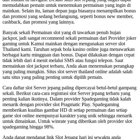
memudahkan pemain untuk menemukan permainan yang ingin di
mainkan. Selain itu, laman depan juga biasanya menampilkan bonus
dan promosi yang sedang berlangsung, seperti bonus new member,
cashback, dan promosi yang lainnya.
Banyak sekali Permainan slot yang di tawarkan penuh hujan
jackpot, jadi sangat recommend sekali permainan dari Provider joker
gaming untuk Kamui mainkan dengan mengunakan server slot
Thailand kami. Taruhan sepak bola kasino online juga menawarkan
berbagai kartu mingguan dan bonus. Dapat dilakukan dengan cepat
tidak lebih dari 4 menit melalui SMS atau fungsi telepon. Saat
memainkan slot jackpot terbaru, Anda akan menemukan perangkap
yang paling mungkin. Situs slot server thailand online adalah salah
satu situs yang paling penting untuk dipilih pemain.
Cara daftar slot Server jepang paling dipercayai betul-betul gampang
sekali. Berikut cara-cara registrasi slot Server jepang terbaru yang
penting kalian ikutinya. Dalam provider Spadegaming tidak kalah
menarik dengan provider slot Pragmatic Play. Spadegaming
memberikan kualitas gambar HD di setiap permainan dan setiap
game slot online mempunyai karakter yang unik sehingga menarik
untuk dimainkan. Untuk winrate yang diberikan oleh provider slot
spadegaming hingga 98%.
Anda dapat mendapat link Slot Jepang hari ini sewaktu anda