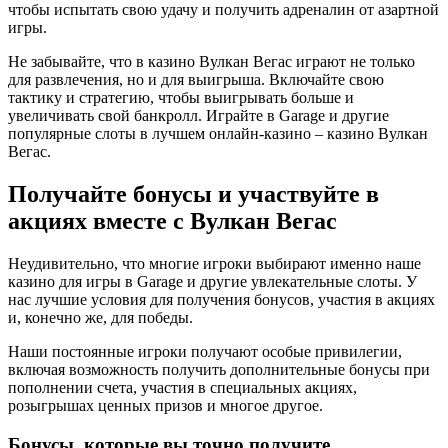
чтобы испытать свою удачу и получить адреналин от азартной
игры.
Не забывайте, что в казино Вулкан Вегас играют не только
для развлечения, но и для выигрыша. Включайте свою
тактику и стратегию, чтобы выигрывать больше и
увеличивать свой банкролл. Играйте в Garage и другие
популярные слоты в лучшем онлайн-казино – казино Вулкан
Вегас.
Получайте бонусы и участвуйте в
акциях вместе с Вулкан Вегас
Неудивительно, что многие игроки выбирают именно наше
казино для игры в Garage и другие увлекательные слоты. У
нас лучшие условия для получения бонусов, участия в акциях
и, конечно же, для победы.
Наши постоянные игроки получают особые привилегии,
включая возможность получить дополнительные бонусы при
пополнении счета, участия в специальных акциях,
розыгрышах ценных призов и многое другое.
Бонусы, которые вы точно получите