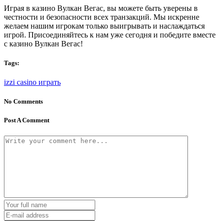
Играя в казино Вулкан Вегас, вы можете быть уверены в
честности и безопасности всех транзакций. Мы искренне
желаем нашим игрокам только выигрывать и наслаждаться
игрой. Присоединяйтесь к нам уже сегодня и победите вместе
с казино Вулкан Вегас!
Tags:
izzi casino играть
No Comments
Post A Comment