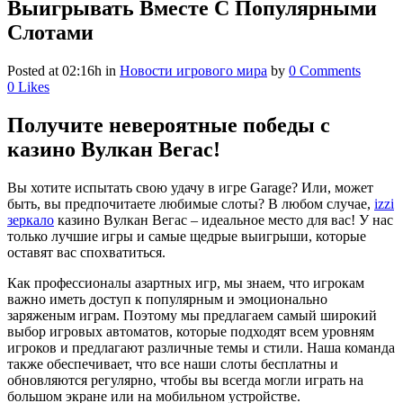
Выигрывать Вместе С Популярными
Слотами
Posted at 02:16h
in
Новости игрового мира
by
0 Comments
0
Likes
Получите невероятные победы с
казино Вулкан Вегас!
Вы хотите испытать свою удачу в игре Garage? Или, может
быть, вы предпочитаете любимые слоты? В любом случае,
izzi
зеркало
казино Вулкан Вегас – идеальное место для вас! У нас
только лучшие игры и самые щедрые выигрыши, которые
оставят вас спохватиться.
Как профессионалы азартных игр, мы знаем, что игрокам
важно иметь доступ к популярным и эмоционально
заряженым играм. Поэтому мы предлагаем самый широкий
выбор игровых автоматов, которые подходят всем уровням
игроков и предлагают различные темы и стили. Наша команда
также обеспечивает, что все наши слоты бесплатны и
обновляются регулярно, чтобы вы всегда могли играть на
большом экране или на мобильном устройстве.